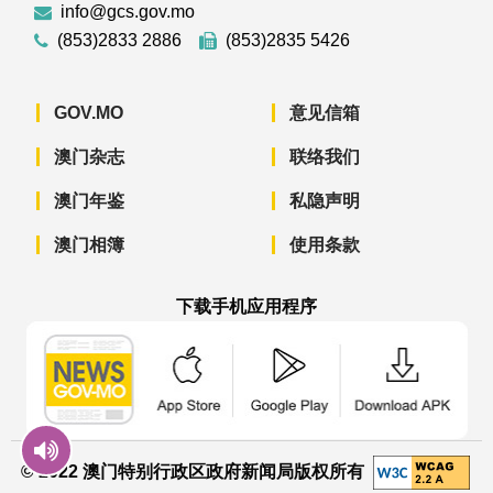
info@gcs.gov.mo
(853)2833 2886
(853)2835 5426
GOV.MO
意见信箱
澳门杂志
联络我们
澳门年鉴
私隐声明
澳门相簿
使用条款
下载手机应用程序
澳门政府新闻 APP - App Store 下载
澳门政府新闻 APP - Googl
澳门政府新闻 
© 2022 澳门特别行政区政府新闻局版权所有