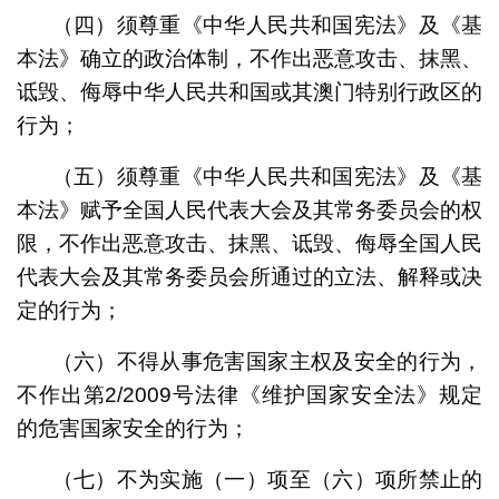
（四）须尊重《中华人民共和国宪法》及
《基
本法》
确立的政治体制，不作出恶意攻击、抹黑、
诋毁、侮辱中华人民共和国或其澳门特别行政区的
行为；
（五）须尊重《中华人民共和国宪法》及
《基
本法》
赋予全国人民代表大会及其常务委员会的权
限，不作出恶意攻击、抹黑、诋毁、侮辱全国人民
代表大会及其常务委员会所通过的立法、解释或决
定的行为；
（六）不得从事危害国家主权及安全的行为，
不作出
第
2/2009
号法律
《维护国家安全法》规定
的危害国家安全的行为；
（七）不为实施（一）项至（六）项所禁止的