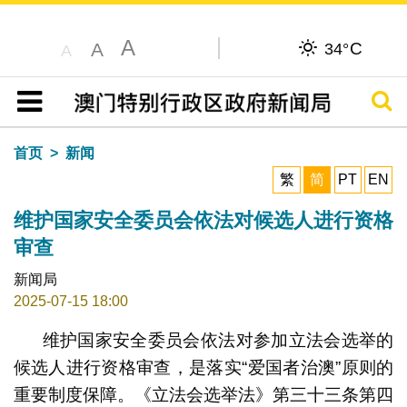
A
C
A
34°
A
搜寻
目录
首页
新闻
繁
简
PT
EN
维护国家安全委员会依法对候选人进行资格
审查
新闻局
2025-07-15 18:00
维护国家安全委员会依法对参加立法会选举的
候选人进行资格审查，是落实“爱国者治澳”原则的
重要制度保障。《立法会选举法》第三十三条第四