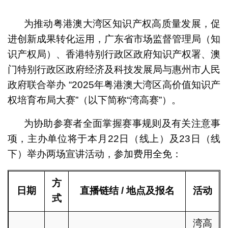
1
2
3
4
为推动粤港澳大湾区知识产权高质量发展，促
进创新成果转化运用，广东省市场监督管理局（知
识产权局）、香港特别行政区政府知识产权署、澳
门特别行政区政府经济及科技发展局与惠州市人民
政府联合举办 “2025年粤港澳大湾区高价值知识产
权培育布局大赛”（以下简称“湾高赛”）。
为协助参赛者全面掌握赛事规则及有关注意事
项，主办单位将于本月22日（线上）及23日（线
下）举办两场宣讲活动，参加费用全免：
方
日期
直播链结
/ 地点及报名
活动
式
湾高