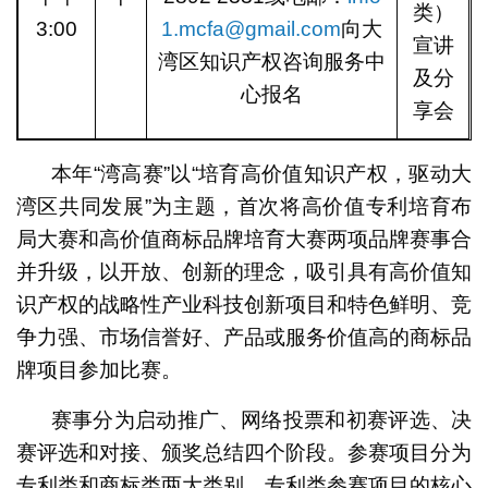
类）
3:00
1.mcfa@gmail.com
向大
宣讲
湾区知识产权咨询服务中
及分
心报名
享会
本年“湾高赛”以“培育高价值知识产权，驱动大
湾区共同发展”为主题，首次将高价值专利培育布
局大赛和高价值商标品牌培育大赛两项品牌赛事合
并升级，以开放、创新的理念，吸引具有高价值知
识产权的战略性产业科技创新项目和特色鲜明、竞
争力强、市场信誉好、产品或服务价值高的商标品
牌项目参加比赛。
赛事分为启动推广、网络投票和初赛评选、决
赛评选和对接、颁奖总结四个阶段。参赛项目分为
专利类和商标类两大类别，专利类参赛项目的核心