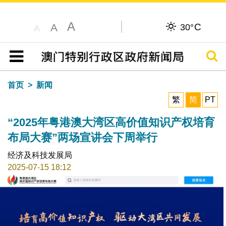
A
C
A
30°
A
搜寻
目录
首页
新闻
繁
简
PT
“2025年粤港澳大湾区高价值知识产权培育
布局大赛”两场宣讲会下周举行
经济及科技发展局
2025-07-15 18:12