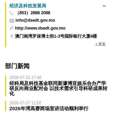
经济及科技发展局
（853）2888 2088
info@dsedt.gov.mo
http://www.dsedt.gov.mo
澳门南湾罗保博士街1-3号国际银行大厦6楼
+ 更多
部门新闻
2026-07-31 17:46
经科局及科技基金联同新濠博亚娱乐合办产学
研反向商业配对会 以技术需求引导科研成果转
化
2026-07-27 11:52
2026年湾高赛两场宣讲活动顺利举行