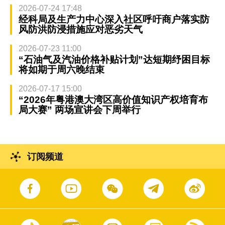
2026-07-24 17:48
经科局及生产力中心深入社区呼吁商户落实防
风防洪防浸措施应对恶劣天气
2026-07-23 11:00
“石油气及汽油价格补贴计划”达短期纾困目标
将如期于周六晚结束
2026-07-17 15:00
“2026年粤港澳大湾区高价值知识产权培育布
局大赛” 两场宣讲会下周举行
订阅频道