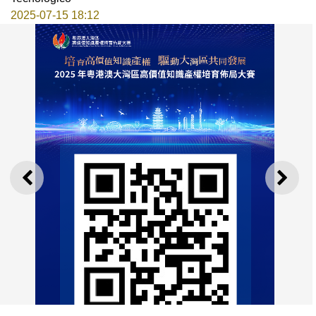
2025-07-15 18:12
ANTERIOR
SEGU