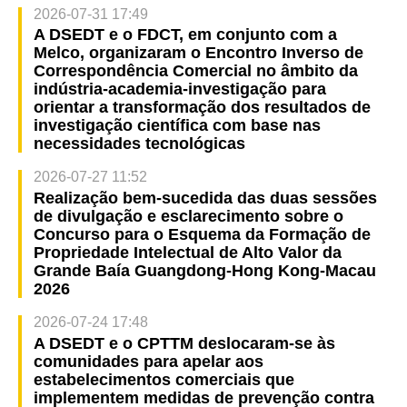
2026-07-31 17:49
A DSEDT e o FDCT, em conjunto com a
Melco, organizaram o Encontro Inverso de
Correspondência Comercial no âmbito da
indústria-academia-investigação para
orientar a transformação dos resultados de
investigação científica com base nas
necessidades tecnológicas
2026-07-27 11:52
Realização bem-sucedida das duas sessões
de divulgação e esclarecimento sobre o
Concurso para o Esquema da Formação de
Propriedade Intelectual de Alto Valor da
Grande Baía Guangdong-Hong Kong-Macau
2026
2026-07-24 17:48
A DSEDT e o CPTTM deslocaram-se às
comunidades para apelar aos
estabelecimentos comerciais que
implementem medidas de prevenção contra