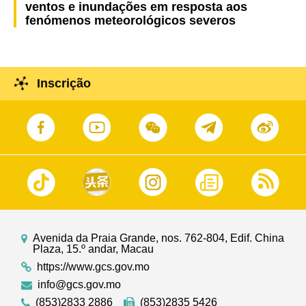
ventos e inundações em resposta aos
fenómenos meteorológicos severos
Inscrição
Avenida da Praia Grande, nos. 762-804, Edif. China
Plaza, 15.º andar, Macau
https://www.gcs.gov.mo
info@gcs.gov.mo
(853)2833 2886
(853)2835 5426