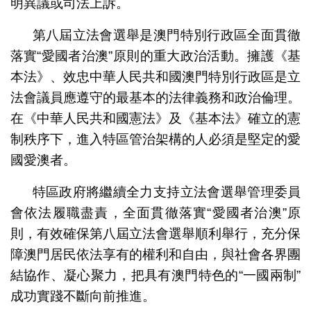
明異議或司法上訴。
第八屆立法會選舉是澳門特別行政區全面貫徹
落實“愛國者治澳”原則的重大政治活動。擁護《基
本法》、效忠中華人民共和國澳門特別行政區是立
法會議員應遵守的最基本的法律義務和政治倫理。
在《中華人民共和國憲法》及《基本法》確立的憲
制秩序下，進入特區管治架構的人必須是堅定的愛
國愛澳者。
特區政府將繼續全力支持立法會選舉管理委員
會依法履職盡責，全面貫徹落實“愛國者治澳”原
則，有效確保第八屆立法會選舉順利舉行，充分保
障澳門居民依法享有的權利和自由，與社會各界團
結協作、凝心聚力，把具有澳門特色的“一國兩制”
成功實踐不斷向前推進。