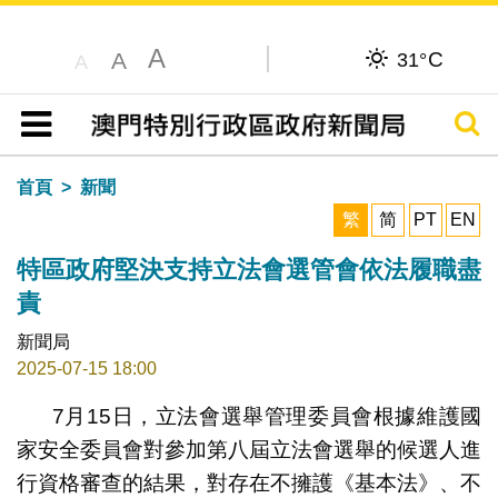
A
C
A
31°
A
搜尋
目錄
首頁
新聞
繁
简
PT
EN
特區政府堅決支持立法會選管會依法履職盡
責
新聞局
2025-07-15 18:00
7月15日，立法會選舉管理委員會根據維護國
家安全委員會對參加第八屆立法會選舉的候選人進
行資格審查的結果，對存在不擁護《基本法》、不