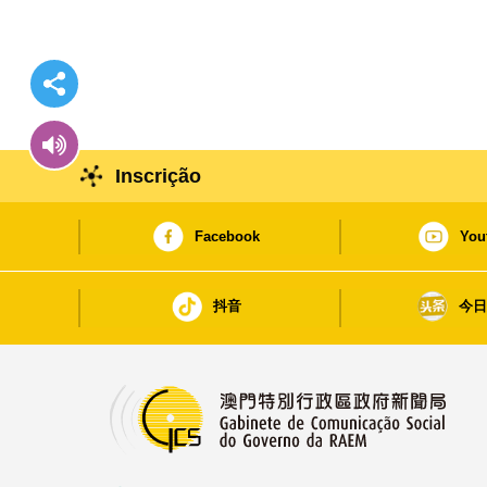
Inscrição
Facebook
You
抖音
今