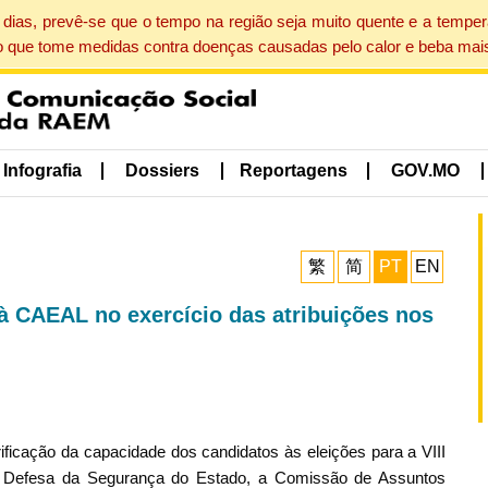
dias, prevê-se que o tempo na região seja muito quente e a tempe
o que tome medidas contra doenças causadas pelo calor e beba mais
Infografia
Dossiers
Reportagens
GOV.MO
繁
简
PT
EN
à CAEAL no exercício das atribuições nos
ificação da capacidade dos candidatos às eleições para a VIII
de Defesa da Segurança do Estado, a Comissão de Assuntos