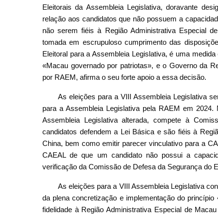
Eleitorais da Assembleia Legislativa, doravante de
relação aos candidatos que não possuem a capacidad
não serem fiéis à Região Administrativa Especial d
tomada em escrupuloso cumprimento das disposições
Eleitoral para a Assembleia Legislativa, é uma medida
«Macau governado por patriotas», e o Governo da Re
por RAEM, afirma o seu forte apoio a essa decisão.
As eleições para a VIII Assembleia Legislativa ser
para a Assembleia Legislativa pela RAEM em 2024. No
Assembleia Legislativa alterada, compete à Comi
candidatos defendem a Lei Básica e são fiéis à Regi
China, bem como emitir parecer vinculativo para a C
CAEAL de que um candidato não possui a capacid
verificação da Comissão de Defesa da Segurança do E
As eleições para a VIII Assembleia Legislativa c
da plena concretização e implementação do princípio 
fidelidade à Região Administrativa Especial de Macau