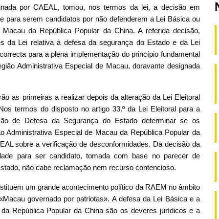
signada por CAEAL, tomou, nos termos da lei, a decisão em
e para serem candidatos por não defenderem a Lei Básica ou
e Macau da República Popular da China. A referida decisão,
 da Lei relativa à defesa da segurança do Estado e da Lei
 correcta para a plena implementação do princípio fundamental
gião Administrativa Especial de Macau, doravante designada
ão as primeiras a realizar depois da alteração da Lei Eleitoral
s termos do disposto no artigo 33.º da Lei Eleitoral para a
ssão de Defesa da Segurança do Estado determinar se os
ão Administrativa Especial de Macau da República Popular da
AEAL sobre a verificação de desconformidades. Da decisão da
ade para ser candidato, tomada com base no parecer de
stado, não cabe reclamação nem recurso contencioso.
onstituem um grande acontecimento político da RAEM no âmbito
«Macau governado por patriotas». A defesa da Lei Básica e a
 da República Popular da China são os deveres jurídicos e a