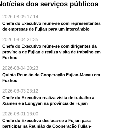
Notícias dos serviços públicos
2026-08-05 17:14
Chefe do Executivo reúne-se com representantes
de empresas de Fujian para um intercâmbio
2026-08-04 21:35
Chefe do Executivo reúne-se com dirigentes da
província de Fujian e realiza visita de trabalho em
Fuzhou
2026-08-04 20:23
Quinta Reunião da Cooperação Fujian-Macau em
Fuzhou
2026-08-03 23:12
Chefe do Executivo realiza visita de trabalho a
Xiamen e a Longyan na província de Fujian
2026-08-01 16:00
Chefe do Executivo desloca-se a Fujian para
participar na Reunião da Cooperação Fujian-