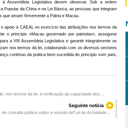
os à Assembleia Legislativa devem observar. Sob a ordem
ica Popular da China e na Lei Básica, as pessoas que integram
as que amam firmemente a Pátria e Macau.
 o apoio à CAEAL no exercício das atribuições nos termos da
nte o princípio «Macau governado por patriotas», assegurar
ara a VIII Assembleia Legislativa e garantir integralmente os
gozam nos termos da lei, colaborando com os diversos sectores
anço contínuo da prática bem-sucedida do princípio «um país,
 nos termos da lei, à verificação da capacidade dos
Seguinte notícia
e consulta pública sobre a revisão da“Lei de Actividade