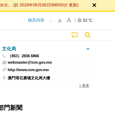
 2026年08月06日06時50分 更新)
A
A
跳至內容
31°
C
A
文化局
（853）2836 6866
webmaster@icm.gov.mo
http://www.icm.gov.mo
澳門塔石廣場文化局大樓
+ 更多
部門新聞