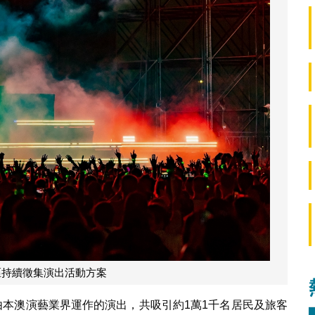
區持續徵集演出活動方案
由本澳演藝業界運作的演出，共吸引約1萬1千名居民及旅客