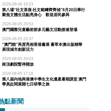
2026-08-06 10:23
第八場“社文茶座‧社文範疇齊齊傾”8月20日舉行
聚焦文體生活點亮身心 歡迎居民參與
2026-08-05 20:53
澳門國際兒童藝術節多元藝文活動接連登場
2026-08-05 20:37
“澳門館”再度亮相香港書展 薈萃本澳出版精華
展現城市創新活力
2026-08-05 20:03
崗頂劇院暫停開放
2026-08-05 17:18
第八屆內地與港澳中學生文化遺產暑期課堂 澳門
學員赴閩展開七日研學之旅
熱點新聞