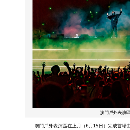
澳門戶外表演
澳門戶外表演區在上月（6月15日）完成首場