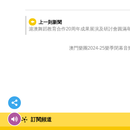
上一則新聞
滬澳舞蹈教育合作20周年成果展演及研討會圓滿
澳門樂團2024-25樂季閉
訂閱頻道