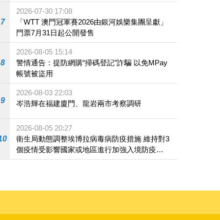
2026-07-30 17:08
7
「WTT 澳門冠軍賽2026由銀河娛樂集團呈獻」
門票7月31日起公開發售
2026-08-05 15:14
8
警情通告：提防網購“掃碼登記”詐騙 以免MPay
帳號被盜用
2026-08-03 22:03
9
岑浩輝在福建廈門、龍岩兩市考察調研
2026-08-05 20:27
10
衛生局動態調整埃博拉病毒病防疫措施 維持對3
個疫情受影響國家或地區進行加強入境防疫措
施