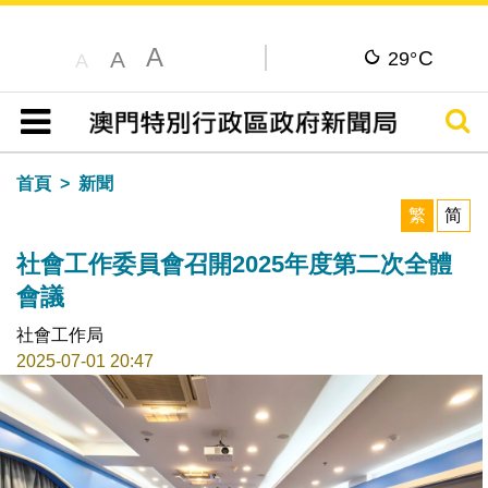
A
C
A
29°
A
搜尋
目錄
首頁
新聞
繁
简
社會工作委員會召開2025年度第二次全體
會議
社會工作局
2025-07-01 20:47