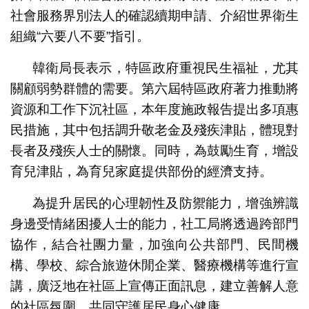
社會服務界別法人的確認續期申請、介紹世界衛生
組織“六要八不要”指引。
韓衛局長表示，特區政府重視民生福祉，尤其
關顧弱勢群體的需要。第六屆特區政府著力推動將
資源和工作下沉社區，本年度施政報告提出多項惠
民措施，其中包括調升敬老金及殘疾津貼，體現對
長者及殘疾人士的關懷。同時，為鼓勵生育，增設
育兒津貼，為育兒家庭提供部份的經濟支持。
為提升居民的心理韌性及防禦能力，增強辨識
身邊受情緒困擾人士的能力，社工局將透過跨部門
協作，結合社團力量，加強向公共部門、民間機
構、學校、綜合旅遊休閒企業、醫療機構等進行宣
講，廣泛地在社區上宣傳正面訊息，建立善解人意
的社區氛圍，共同守護居民身心健康。