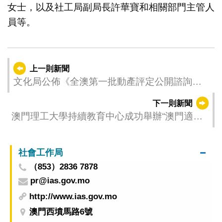
女士，以及社工局副局長許華寶和相關部門主管人
員等。
上一則新聞
文化局公佈《全澳第一批動產評定公開諮詢意
見總結報告》
下一則新聞
澳門理工大學持續教育中心成功舉辦“澳門適航
課程”
社會工作局
（853）2836 7878
pr@ias.gov.mo
http://www.ias.gov.mo
澳門西墳馬路6號