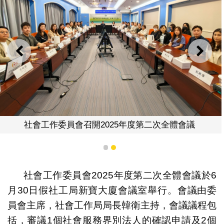
上一則
下一
社會工作委員會召開2025年度第二次全體會議
1
2
社會工作委員會2025年度第二次全體會議於6
月30日假社工局新寶大廈會議室舉行。會議由委
員會主席，社會工作局局長韓衛主持，會議議程包
括，審議1個社會服務界別法人的確認申請及2個