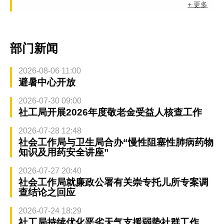
+ 更多
部门新闻
2026-08-06 11:00
避暑中心开放
2026-07-30 09:00
社工局开展2026年度敬老金受益人核查工作
2026-07-28 12:48
社会工作局与卫生局合办“慢性阻塞性肺病药物
知识及用药安全讲座”
2026-07-27 20:40
社会工作局就廉政公署有关崇专托儿所专案调
查结论之回应
2026-07-24 18:29
社工局持续优化恶劣天气支援弱势社群工作