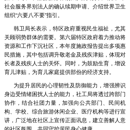
社会服务界别法人的确认续期申请、介绍世界卫生
组织“六要八不要”指引。
韩卫局长表示，特区政府重视民生福祉，尤其
关顾弱势群体的需要。第六届特区政府着力推动将
资源和工作下沉社区，本年度施政报告提出多项惠
民措施，其中包括调升敬老金及残疾津贴，体现对
长者及残疾人士的关怀。同时，为鼓励生育，增设
育儿津贴，为育儿家庭提供部份的经济支持。
为提升居民的心理韧性及防御能力，增强辨识
身边受情绪困扰人士的能力，社工局将透过跨部门
协作，结合社团力量，加强向公共部门、民间机
构、学校、综合旅游休闲企业、医疗机构等进行宣
讲，广泛地在社区上宣传正面讯息，建立善解人意
的社区氛围，共同守护居民身心健康。