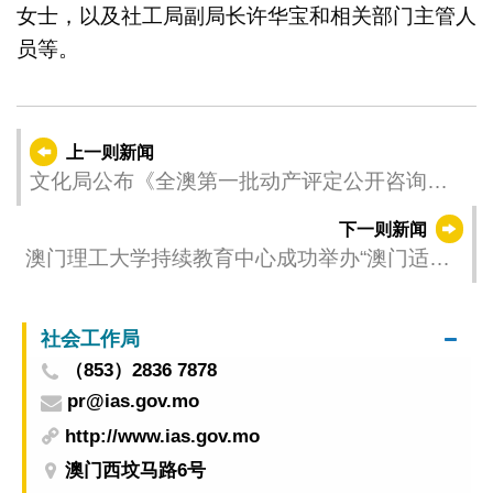
女士，以及社工局副局长许华宝和相关部门主管人
员等。
上一则新闻
文化局公布《全澳第一批动产评定公开咨询意
见总结报告》
下一则新闻
澳门理工大学持续教育中心成功举办“澳门适航
课程”
社会工作局
（853）2836 7878
pr@ias.gov.mo
http://www.ias.gov.mo
澳门西坟马路6号