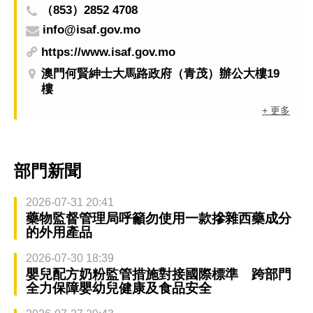
（853）2852 4708
info@isaf.gov.mo
https://www.isaf.gov.mo
澳門何賢紳士大馬路政府（青茂）辦公大樓19
樓
+ 更多
部門新聞
2026-07-31 20:41
藥物監督管理局呼籲勿使用一款摻雜西藥成分
的外用產品
2026-07-30 18:39
嬰兒配方奶粉監管措施對接國際標準 跨部門
全力保障嬰幼兒健康及食品安全