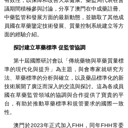
有效性，以保障和改善大眾健康。藥監局代表在會
議期間積極參與討論，分享了澳門在中成藥註冊、
中藥監管和發展方面的最新動態，並聽取了其他成
員國在草藥鑒定技術發展、質量控制系統建立等方
面的經驗介紹。
探討建立草藥標準
促監管協調
第十屆國際研討會以「傳統藥物與草藥質量標
準的現代化與提升」為主題，與會專家就研究方
法、草藥標準的分析與確立，以及藥品標準化的新
技術展開了廣泛而深入的交流與探討。這為各成員
國在草藥監管領域的協調與合作提供了寶貴的平
台，有助於推動草藥標準和規管要求的國際一致
性。
澳門於2023年正式加入FHH，同年FHH常委