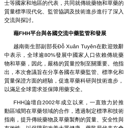
士等國家和地區的代表，共同就傳統藥物和草藥的
質量標準現代化、監管協調及技術進步進行了深入
交流與探討。
藉
FHH
平台與各國交流中藥監管和發展
越南衛生部副部長Đỗ Xuân Tuyên在歡迎致辭
中表示，全球逾80%發展中國家人口依賴傳統藥
物和草藥，因此，嚴格的質量控制至關重要。他指
出，本次會議旨在分享各國在草藥監管、標準化和
質量保證方面的經驗，促進草藥科研與技術進步，
以滿足全球需求並保障用藥安全。
FHH論壇自2002年成立以來，一直致力於推
動區域間在草藥領域的合作，透過制定標準和技術
指南，提升傳統藥物及草藥製劑的質量、安全性與