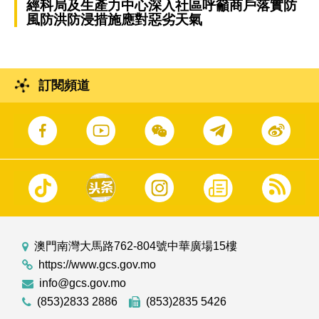
經科局及生產力中心深入社區呼籲商戶落實防
風防洪防浸措施應對惡劣天氣
訂閱頻道
澳門南灣大馬路762-804號中華廣場15樓
https://www.gcs.gov.mo
info@gcs.gov.mo
(853)2833 2886
(853)2835 5426