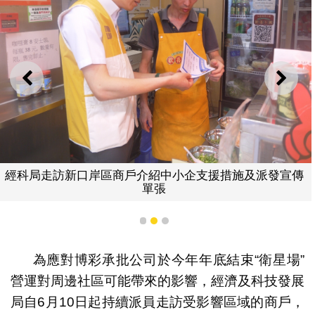
上一則
下一
經科局走訪新口岸區商戶介紹中小企支援措施及派發宣傳
單張
1
2
3
為應對博彩承批公司於今年年底結束“衛星場”
營運對周邊社區可能帶來的影響，經濟及科技發展
局自6月10日起持續派員走訪受影響區域的商戶，