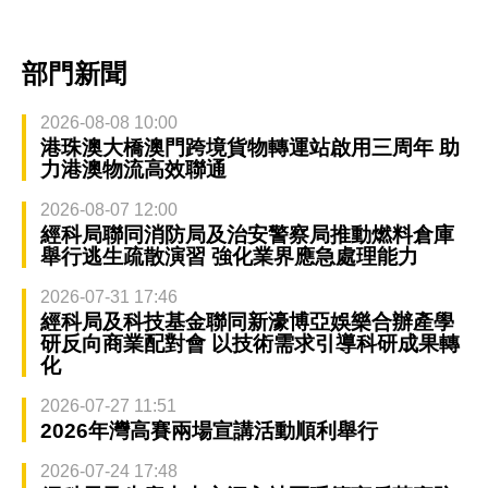
部門新聞
2026-08-08 10:00
港珠澳大橋澳門跨境貨物轉運站啟用三周年 助
力港澳物流高效聯通
2026-08-07 12:00
經科局聯同消防局及治安警察局推動燃料倉庫
舉行逃生疏散演習 強化業界應急處理能力
2026-07-31 17:46
經科局及科技基金聯同新濠博亞娛樂合辦產學
研反向商業配對會 以技術需求引導科研成果轉
化
2026-07-27 11:51
2026年灣高賽兩場宣講活動順利舉行
2026-07-24 17:48