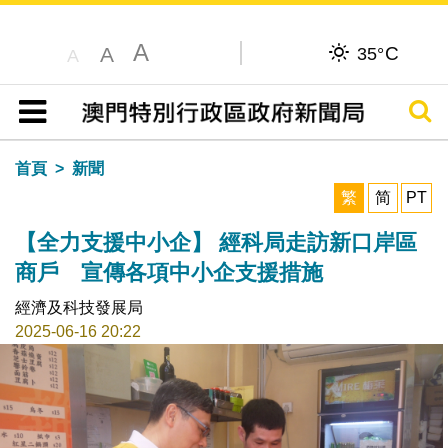
A
C
A
35°
A
搜尋
目錄
首頁
新聞
繁
简
PT
【全力支援中小企】 經科局走訪新口岸區
商戶 宣傳各項中小企支援措施
經濟及科技發展局
2025-06-16 20:22