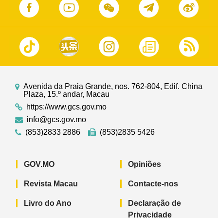
Avenida da Praia Grande, nos. 762-804, Edif. China
Plaza, 15.º andar, Macau
https://www.gcs.gov.mo
info@gcs.gov.mo
(853)2833 2886
(853)2835 5426
GOV.MO
Opiniões
Revista Macau
Contacte-nos
Livro do Ano
Declaração de
Privacidade