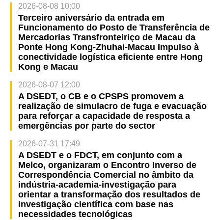
2026-08-08 10:00
Terceiro aniversário da entrada em
Funcionamento do Posto de Transferência de
Mercadorias Transfronteiriço de Macau da
Ponte Hong Kong-Zhuhai-Macau Impulso à
conectividade logística eficiente entre Hong
Kong e Macau
2026-08-07 12:00
A DSEDT, o CB e o CPSPS promovem a
realização de simulacro de fuga e evacuação
para reforçar a capacidade de resposta a
emergências por parte do sector
2026-07-31 17:49
A DSEDT e o FDCT, em conjunto com a
Melco, organizaram o Encontro Inverso de
Correspondência Comercial no âmbito da
indústria-academia-investigação para
orientar a transformação dos resultados de
investigação científica com base nas
necessidades tecnológicas