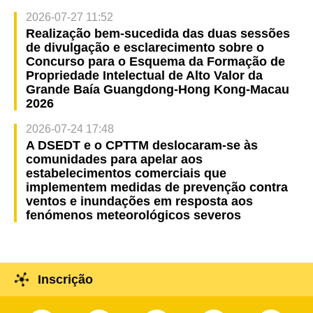
2026-07-27 11:52
Realização bem-sucedida das duas sessões
de divulgação e esclarecimento sobre o
Concurso para o Esquema da Formação de
Propriedade Intelectual de Alto Valor da
Grande Baía Guangdong-Hong Kong-Macau
2026
2026-07-24 17:48
A DSEDT e o CPTTM deslocaram-se às
comunidades para apelar aos
estabelecimentos comerciais que
implementem medidas de prevenção contra
ventos e inundações em resposta aos
fenómenos meteorológicos severos
Inscrição