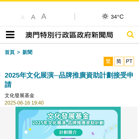
A
C
A
34°
A
搜尋
目錄
首頁
新聞
繁
简
PT
2025年文化展演─品牌推廣資助計劃接受申
請
文化發展基金
2025-06-16 19:40