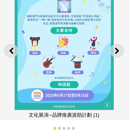
上一則
下一
品牌推廣資助計劃 (1)
文化展演─