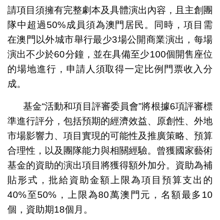
請項目須擁有完整劇本及具體演出內容，且主創團
隊中超過50%成員須為澳門居民。同時，項目需
在澳門以外城市舉行最少3場公開商業演出，每場
演出不少於60分鐘，並在具備至少100個開售座位
的場地進行，申請人須取得一定比例門票收入分
成。
基金“活動和項目評審委員會”將根據6項評審標
準進行評分，包括預期的經濟效益、原創性、外地
市場影響力、項目實現的可能性及推廣策略、預算
合理性，以及團隊能力與相關經驗。曾獲國家藝術
基金的資助的演出項目將獲得額外加分。資助為補
貼形式，批給資助金額上限為項目預算支出的
40%至50%，上限為80萬澳門元，名額最多10
個，資助期18個月。