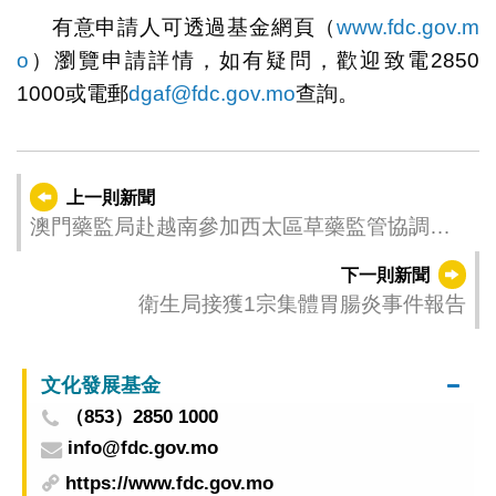
有意申請人可透過基金網頁（
www.fdc.gov.m
o
）瀏覽申請詳情，如有疑問，歡迎致電2850
1000或電郵
dgaf@fdc.gov.mo
查詢。
上一則新聞
澳門藥監局赴越南參加西太區草藥監管協調論
壇
下一則新聞
衛生局接獲1宗集體胃腸炎事件報告
文化發展基金
（853）2850 1000
info@fdc.gov.mo
https://www.fdc.gov.mo