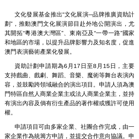
1
2
3
4
5
文化發展基金推出“文化展演─品牌推廣資助計
劃”，推動澳門文化展演節目赴外地公開演出，尤
其開拓“粵港澳大灣區”、東南亞及“一帶一路”國家
和地區的市場，以提升品牌影響力及知名度，促進
澳門表演藝術產業化發展。
資助計劃申請期為6月17日至8月15日，主要
支持戲曲、戲劇、舞蹈、音樂、魔術等舞台表演內
容，並鼓勵跨領域融合的演出項目。申請人須為澳
門特區自然人商業企業主或法人商業企業主，並持
有演出內容及倘有衍生產品的著作權或獲許可使用
權。
申請項目可由多家企業、社團合作完成，由一
家企業作為統籌方申請，並提交合作意向協議。申