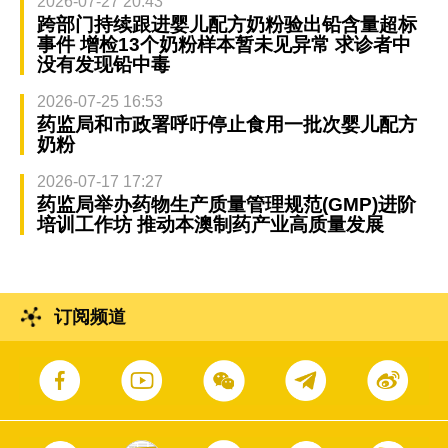
2026-07-27 20:43
跨部门持续跟进婴儿配方奶粉验出铅含量超标
事件 增检13个奶粉样本暂未见异常 求诊者中
没有发现铅中毒
2026-07-25 16:53
药监局和市政署呼吁停止食用一批次婴儿配方
奶粉
2026-07-17 17:27
药监局举办药物生产质量管理规范(GMP)进阶
培训工作坊 推动本澳制药产业高质量发展
订阅频道