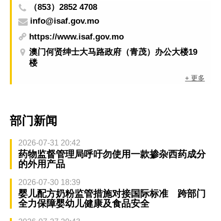
（853）2852 4708
info@isaf.gov.mo
https://www.isaf.gov.mo
澳门何贤绅士大马路政府（青茂）办公大楼19
楼
+ 更多
部门新闻
2026-07-31 20:42
药物监督管理局呼吁勿使用一款掺杂西药成分
的外用产品
2026-07-30 18:39
婴儿配方奶粉监管措施对接国际标准 跨部门
全力保障婴幼儿健康及食品安全