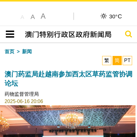
A
C
A
30°
A
搜寻
目录
首页
新闻
繁
简
PT
澳门药监局赴越南参加西太区草药监管协调
论坛
药物监督管理局
2025-06-16 20:06