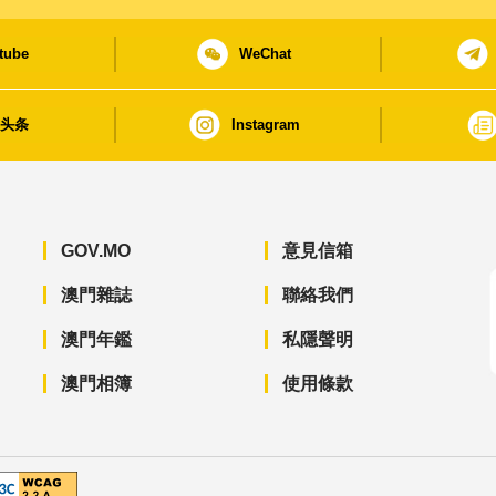
tube
WeChat
日头条
Instagram
GOV.MO
意見信箱
澳門雜誌
聯絡我們
澳門年鑑
私隱聲明
澳門相簿
使用條款