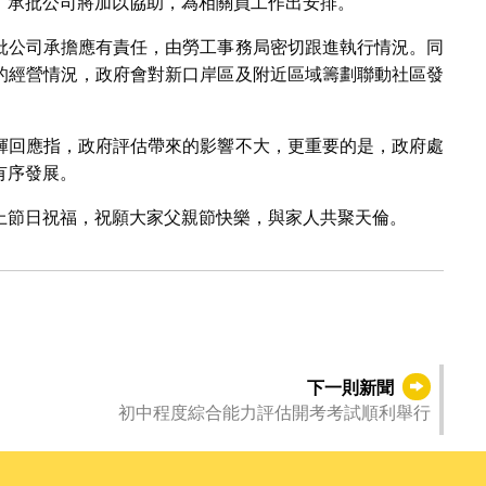
，承批公司將加以協助，為相關員工作出安排。
批公司承擔應有責任，由勞工事務局密切跟進執行情況。同
的經營情況，政府會對新口岸區及附近區域籌劃聯動社區發
輝回應指，政府評估帶來的影響不大，更重要的是，政府處
有序發展。
上節日祝福，祝願大家父親節快樂，與家人共聚天倫。
下一則新聞
初中程度綜合能力評估開考考試順利舉行