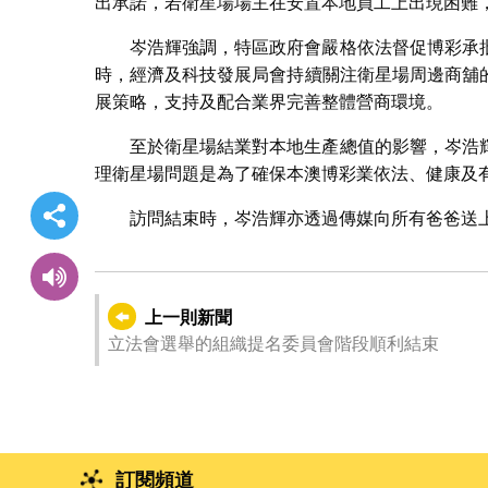
出承諾，若衛星場場主在安置本地員工上出現困難
岑浩輝強調，特區政府會嚴格依法督促博彩承
時，經濟及科技發展局會持續關注衛星場周邊商舖
展策略，支持及配合業界完善整體營商環境。
至於衛星場結業對本地生產總值的影響，岑浩
理衛星場問題是為了確保本澳博彩業依法、健康及
訪問結束時，岑浩輝亦透過傳媒向所有爸爸送
上一則新聞
立法會選舉的組織提名委員會階段順利結束
訂閱頻道