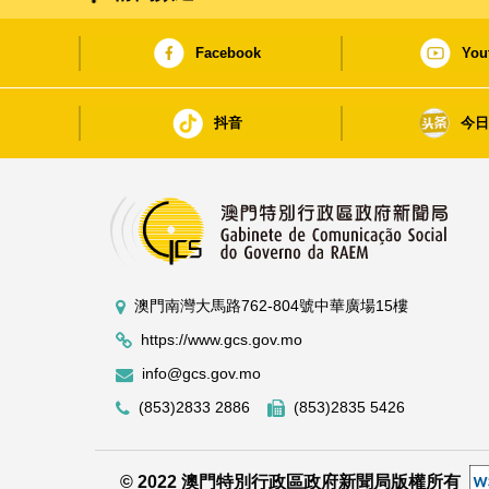
Facebook
You
抖音
今
澳門南灣大馬路762-804號中華廣場15樓
https://www.gcs.gov.mo
info@gcs.gov.mo
(853)2833 2886
(853)2835 5426
© 2022 澳門特別行政區政府新聞局版權所有