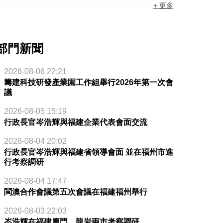
+ 更多
部門新聞
2026-08-06 22:21
籌建科技研發產業園工作組舉行2026年第一次會
議
2026-08-05 15:19
行政長官岑浩輝與福建企業代表會面交流
2026-08-04 20:02
行政長官岑浩輝與福建省領導會面 並在福州市進
行考察調研
2026-08-04 17:47
閩澳合作會議第五次會議在福建福州舉行
2026-08-03 22:03
岑浩輝在福建廈門、龍岩兩市考察調研