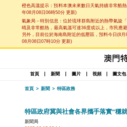
橙色高溫提示：預料本澳未來數日天氣持續非常酷熱，
年08月08日06時50分 更新)
氣象局－特別信息：位於琉球群島附近的熱帶氣旋「
晴及非常酷熱，最高氣溫可達36度或以上，市民應
另外，目前位於海南島附近的低壓區，預料今日(8月
08月08日07時10分 更新)
首頁
新聞
圖片
視頻
圖文包
首頁
新聞
特區政務
特區政府冀與社會各界攜手落實“穩就
新聞局