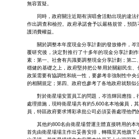
無容置疑。
同時，政府關注近期有演唱會活動出現的違法
作出調查和檢控。政府承諾會予以嚴格規管，預防
護消費權益。
關於調整本年度現金分享計劃的發放條件，岑
覆研究後，決定對推行了十多年的現金分享計劃作
素：第一、社會有共識要調整現金分享計劃；第二
穩健的基礎之上，政府堅持把公帑用於關顧民生、
政策需要有協調性和統一性，要參考非強制性中央
的相關規定；第四、政府也參考了各地政府就類似
對於衛星場安置員工的問題，岑浩輝回應指，
處理措施，現時衛星場共有約5,600名本地僱員，
員，特區政府要求博彩承批公司必須妥善處理他們
其他約800名由衛星場營運主體直接聘用的本
首先由衛星場場主作出妥善安排，轉職至其他旗下