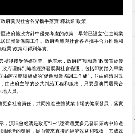
政府冀與社會各界攜手落實“穩就業”政策
是特區政府施政方針中優先考慮的政策，早前已設立“促進就業
地居民就業保障工作。政府希望與社會各界攜手合力推進和
穩就業”政策可得到落實。
授典禮後接受傳媒訪問。他表示，政府把“穩就業”政策置於優
，政府理解到隨着經濟發展與社會變遷，包括即將踏入畢業
立由跨司範疇組成的“促進就業協調工作組”，並由經濟財政
，由政府主導的公共判給工程和服務，只要是澳門居民合
本地人員。
擔更多社會責任，共同推進整體就業市場的健康發展，落實
，演唱會經濟是政府“1+4”經濟適度多元發展策略中旅遊
休閒經濟的發展，從而帶來直接的經濟效益和稅收，其成效