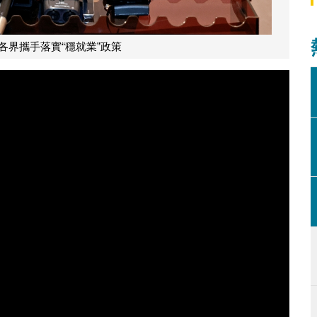
各界攜手落實“穩就業”政策