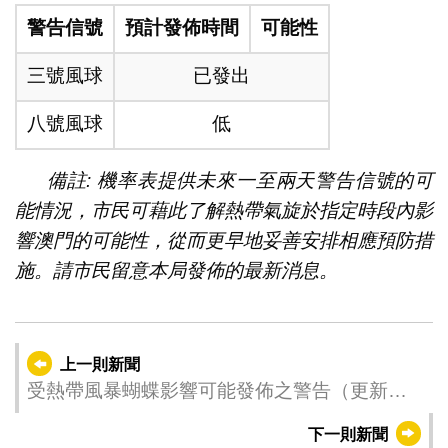
警告信號
預計發佈時間
可能性
三號風球
已發出
八號風球
低
備註: 機率表提供未來一至兩天警告信號的可
能情況，市民可藉此了解熱帶氣旋於指定時段內影
響澳門的可能性，從而更早地妥善安排相應預防措
施。請市民留意本局發佈的最新消息。
上一則新聞
受熱帶風暴蝴蝶影響可能發佈之警告（更新時
間：2025-06-15 00:00）
下一則新聞