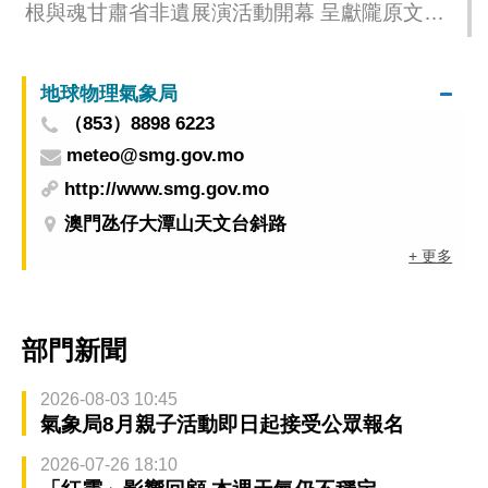
根與魂甘肅省非遺展演活動開幕 呈獻隴原文化
與絲路風韻
地球物理氣象局
（853）8898 6223
meteo@smg.gov.mo
http://www.smg.gov.mo
澳門氹仔大潭山天文台斜路
+ 更多
部門新聞
2026-08-03 10:45
氣象局8月親子活動即日起接受公眾報名
2026-07-26 18:10