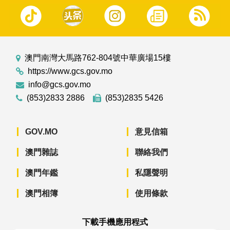
澳門南灣大馬路762-804號中華廣場15樓
https://www.gcs.gov.mo
info@gcs.gov.mo
(853)2833 2886
(853)2835 5426
GOV.MO
意見信箱
澳門雜誌
聯絡我們
澳門年鑑
私隱聲明
澳門相簿
使用條款
下載手機應用程式