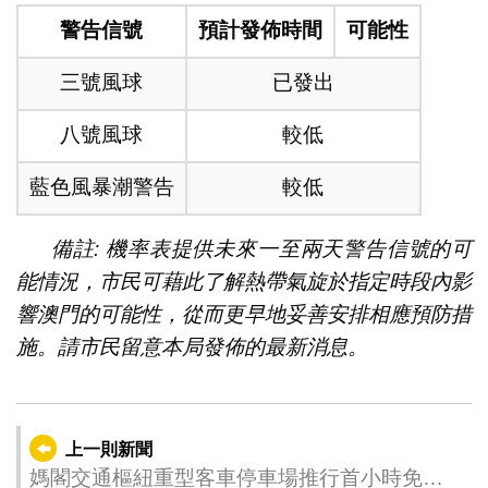
警告信號
預計發佈時間
可能性
三號風球
已發出
八號風球
較低
藍色風暴潮警告
較低
備註: 機率表提供未來一至兩天警告信號的可
能情況，市民可藉此了解熱帶氣旋於指定時段內影
響澳門的可能性，從而更早地妥善安排相應預防措
施。請市民留意本局發佈的最新消息。
上一則新聞
媽閣交通樞紐重型客車停車場推行首小時免費