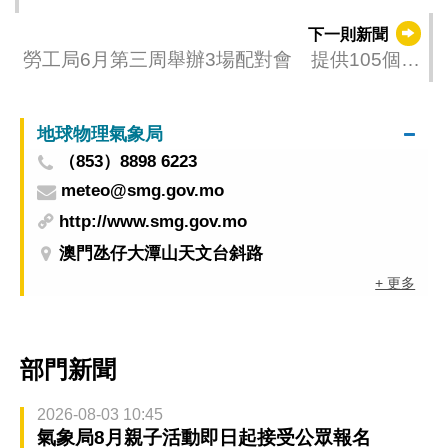
泊車優惠
下一則新聞
勞工局6月第三周舉辦3場配對會 提供105個職
缺
地球物理氣象局
（853）8898 6223
meteo@smg.gov.mo
http://www.smg.gov.mo
澳門氹仔大潭山天文台斜路
+ 更多
部門新聞
2026-08-03 10:45
氣象局8月親子活動即日起接受公眾報名