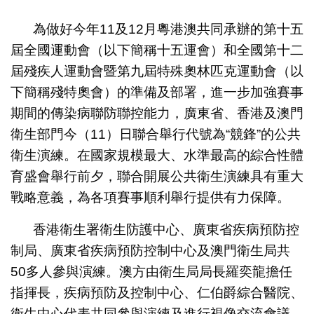
為做好今年11及12月粵港澳共同承辦的第十五
屆全國運動會（以下簡稱十五運會）和全國第十二
屆殘疾人運動會暨第九屆特殊奧林匹克運動會（以
下簡稱殘特奧會）的準備及部署，進一步加強賽事
期間的傳染病聯防聯控能力，廣東省、香港及澳門
衛生部門今（11）日聯合舉行代號為“競鋒”的公共
衛生演練。在國家規模最大、水準最高的綜合性體
育盛會舉行前夕，聯合開展公共衛生演練具有重大
戰略意義，為各項賽事順利舉行提供有力保障。
香港衛生署衛生防護中心、廣東省疾病預防控
制局、廣東省疾病預防控制中心及澳門衛生局共
50多人參與演練。澳方由衛生局局長羅奕龍擔任
指揮長，疾病預防及控制中心、仁伯爵綜合醫院、
衛生中心代表共同參與演練及進行視像交流會議。