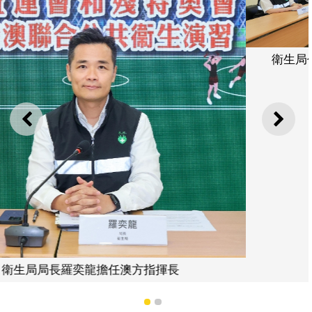
衛生局代表參與粵港澳三地聯合舉行公共衛生演
上一則
下一
1
2