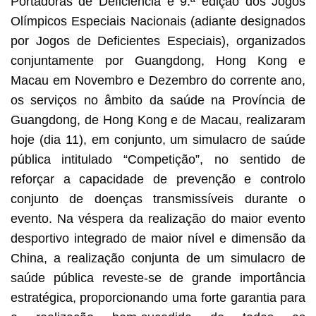
Portadoras de Deficiência e 9.ª edição dos Jogos
Olímpicos Especiais Nacionais (adiante designados
por Jogos de Deficientes Especiais), organizados
O Director dos Serviços de Saúde, Lo Iek Lo
conjuntamente por Guangdong, Hong Kong e
a liderança de Macau
Macau em Novembro e Dezembro do corrente ano,
os serviços no âmbito da saúde na Província de
Guangdong, de Hong Kong e de Macau, realizaram
hoje (dia 11), em conjunto, um simulacro de saúde
pública intitulado “Competição”, no sentido de
reforçar a capacidade de prevenção e controlo
conjunto de doenças transmissíveis durante o
evento. Na véspera da realização do maior evento
desportivo integrado de maior nível e dimensão da
China, a realização conjunta de um simulacro de
saúde pública reveste-se de grande importância
estratégica, proporcionando uma forte garantia para