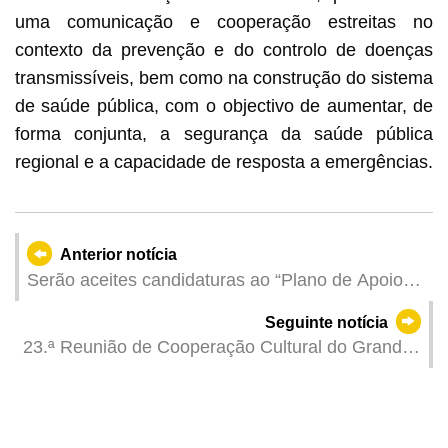
uma comunicação e cooperação estreitas no
contexto da prevenção e do controlo de doenças
transmissíveis, bem como na construção do sistema
de saúde pública, com o objectivo de aumentar, de
forma conjunta, a segurança da saúde pública
regional e a capacidade de resposta a emergências.
Anterior notícia
Serão aceites candidaturas ao “Plano de Apoio
Financeiro para a Promoção de Marcas de
Seguinte notícia
Espectáculos Culturais de 2025”
23.ª Reunião de Cooperação Cultural do Grande
Delta do Rio das Pérolas realizada em Macau