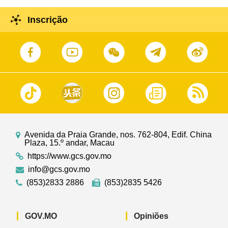
Inscrição
Avenida da Praia Grande, nos. 762-804, Edif. China
Plaza, 15.º andar, Macau
https://www.gcs.gov.mo
info@gcs.gov.mo
(853)2833 2886
(853)2835 5426
GOV.MO
Opiniões