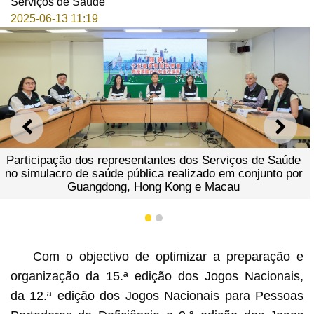
Serviços de Saúde
2025-06-13 11:19
ANTERIOR
SEGU
 de Saúde
njunto por
1
2
Com o objectivo de optimizar a preparação e
organização da 15.ª edição dos Jogos Nacionais,
da 12.ª edição dos Jogos Nacionais para Pessoas