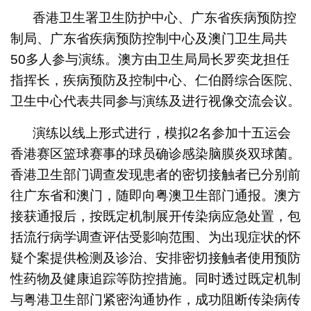
香港卫生署卫生防护中心、广东省疾病预防控
制局、广东省疾病预防控制中心及澳门卫生局共
50多人参与演练。澳方由卫生局局长罗奕龙担任
指挥长，疾病预防及控制中心、仁伯爵综合医院、
卫生中心代表共同参与演练及进行视像交流会议。
演练以线上形式进行，模拟2名参加十五运会
香港赛区篮球赛事的球员确诊感染脑膜炎双球菌。
香港卫生部门调查发现患者的密切接触者已分别前
往广东省和澳门，随即向粤澳卫生部门通报。澳方
接获通报后，按既定机制展开传染病应急处置，包
括流行病学调查评估受影响范围、为出现症状的怀
疑个案提供检测及诊治、安排密切接触者使用预防
性药物及健康追踪等防控措施。同时透过既定机制
与粤港卫生部门紧密沟通协作，成功阻断传染病传