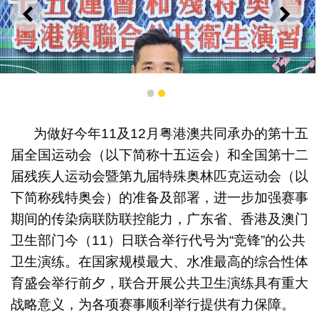
上一则
下一
1
2
为做好今年11及12月粤港澳共同承办的第十五
届全国运动会（以下简称十五运会）和全国第十二
届残疾人运动会暨第九届特殊奥林匹克运动会（以
下简称残特奥会）的准备及部署，进一步加强赛事
期间的传染病联防联控能力，广东省、香港及澳门
卫生部门今（11）日联合举行代号为“竞锋”的公共
卫生演练。在国家规模最大、水准最高的综合性体
卫生局局长罗奕龙担任澳方指挥长
育盛会举行前夕，联合开展公共卫生演练具有重大
战略意义，为各项赛事顺利举行提供有力保障。