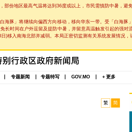
部份地区最高气温将达到36度或以上，市民需慎防中暑，避免在烈
白海豚」将继续向偏西方向移动，移向华东一带。受「白海豚
避免长时间在户外逗留及提防中暑，并留意高温触发引起的强对
8日)移入南海北部并减弱。本局正密切监测有关系统发展情况，请市
专题新闻
专题特写
GOV.MO
+ 更多
繁
简