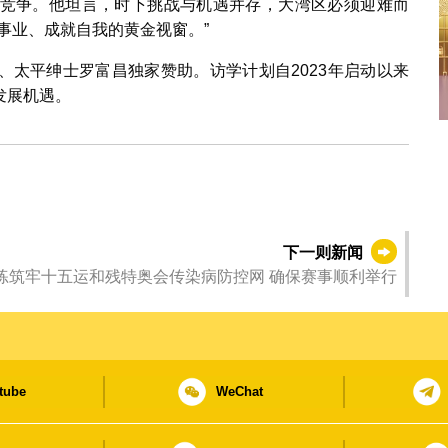
竞争。他坦言，时下挑战与机遇并存，大湾区必须迎难而
事业、成就自我的黄金视窗。”
、太平绅士罗富昌独家赞助。访学计划自2023年启动以来
发展机遇。
下一则新闻
粤港澳联合演练筑牢十五运和残特奥会传染病防控网 确保赛事顺利举行
tube
WeChat