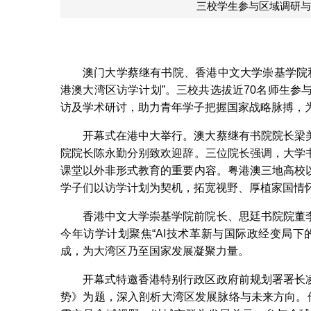
澳门大学蔡继有书院、香港中文大学崇基学院和
港澳大湾区访学计划”。三校共选拔近70名师生参
访及学术研讨，助力青年学子把握国家战略脉搏，
开幕式在港中大举行。澳大蔡继有书院院长梁
院院长陈永勤分别致欢迎辞。三位院长强调，大学
课堂以外非形式教育的重要内容。粤港澳三地高校
学子们以访学计划为契机，拓宽视野、厚植家国情
香港中文大学崇基学院前院长、思廷书院院董
今年访学计划聚焦“AI技术革新与国际政经变局
成，为大湾区乃至国家发展凝聚力量。
开幕式特邀香港特别行政区政府前规划署署长
势》为题，深入剖析大湾区发展脉络与未来方向。