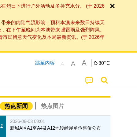
日下进行户外活动及多补充水分。 (于 2026
」带来的内陆气流影响，预料本澳未来数日持续天
流，在下午至晚间为本澳带来强雷雨及强烈阵风。
民留意天气变化及本局最新资讯。(于 2026年
A
A
跳至内容
30°
C
A
热点新闻
热点图片
2026-08-03 09:01
1
新城A区A1至A4及A12地段经屋单位售价公布