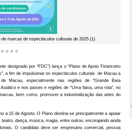
plano de apoio financeiro para a promoção 
1
2
3
4
5
te designado por “FDC”) lança o “Plano de Apoio Financeiro
, a fim de impulsionar os espectáculos culturais de Macau a
a de Macau, especialmente nas regiões de “Grande Baía
iático e nos países e regiões de “Uma faixa, uma rota”, no
s marcas, bem como, promover a industrialização das artes do
o a 15 de Agosto. O Plano destina-se principalmente a apoiar
, teatro, dança, música, magia, entre outros, encorajando ainda
toriais. O candidato deve ser empresário comercial, pessoa