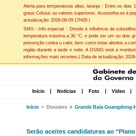
Alerta para temperaturas altas, laranja：Entre os dias
graus Celsius ou valores superiores. Aconselha-se à po
actualização: 2026-08-09 17H05 )
SMG－Info especial：Devido à influência da subsidência 
temperatura máxima a 36 °C, e pode ser um ou dois gr
prevenção contra o calor, bem como estar atentos a con
região durante a tarde e noite. A DSMG está a monitor
informações mais recentes.( Data de actualização: 2026
Início
Notícias
Foto
Vídeo
Início
Dossiers
Grande Baía Guangdong-
Serão aceites candidaturas ao “Plano