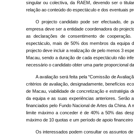
singular ou colectiva, da RAEM, devendo ser o titular
relação ao conteúdo do espectáculo e dos eventuais pr
O projecto candidato pode ser efectuado, de 
empresa deve ser a entidade coordenadora do project
as declarações de consentimento de cooperação.
espectáculo, mais de 50% dos membros da equipa de
projecto deve incluir a realização de pelo menos 3 esp
Macau, sendo a duração de cada espectáculo não infer
necessário o candidato obter uma parte proporcional da
A avaliação será feita pela “Comissão de Avaliaç
critérios de avaliação, designadamente, benefícios eco
de Macau, viabilidade de concretização e estratégia d
da equipa e as suas experiências anteriores. Serão a
financiados pelo Fundo Nacional de Artes da China. A 
limite máximo a conceder é de 40% a 50% das despe
máximo de 10 quotas e um período de apoio financeiro
Os interessados podem consultar os assuntos de 