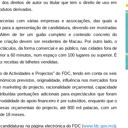
 dos direitos de autor ou titular que tem o direito de uso em
odutos derivados.
parcerias com várias empresas e associações, das quais a
o para a apresentação de candidatura, devendo ser mostradas
 Além de ter um guião completo e conteúdo concreto do
 criação devem ser residentes de Macau. Por outro lado, o
ectáculos, da forma comercial e ao público, nas cidades fora de
ior a 60 minutos, num espaço com 100 lugares ou superior. É
s receitas de bilhetes vendidas.
ão de Actividades e Projectos” do FDC, tendo em conta os seis
nómicos previstos, originalidade, influência nos mercados fora
e marketing do projecto, racionalidade orçamental, capacidade
tribuídas pontuações adicionais para espectáculos que foram
modalidade do apoio financeiro é por subsídios, enquanto que o
sas orçamentais do projecto, até 800 mil patacas, com um
 de 18 meses.
candidaturas na página electrónica do FDC (
www.fdc.gov.mo
).