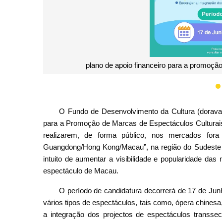
ro para a promoção de marcas de espectáculos culturais de 2025 (1)
O Fundo de Desenvolvimento da Cultura (doravan
para a Promoção de Marcas de Espectáculos Culturais”
realizarem, de forma público, nos mercados for
Guangdong/Hong Kong/Macau”, na região do Sudeste As
intuito de aumentar a visibilidade e popularidade da
espectáculo de Macau.
O período de candidatura decorrerá de 17 de Junh
vários tipos de espectáculos, tais como, ópera chinesa
a integração dos projectos de espectáculos transsec