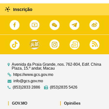
Inscrição
Avenida da Praia Grande, nos. 762-804, Edif. China
Plaza, 15.º andar, Macau
https://www.gcs.gov.mo
info@gcs.gov.mo
(853)2833 2886
(853)2835 5426
GOV.MO
Opiniões