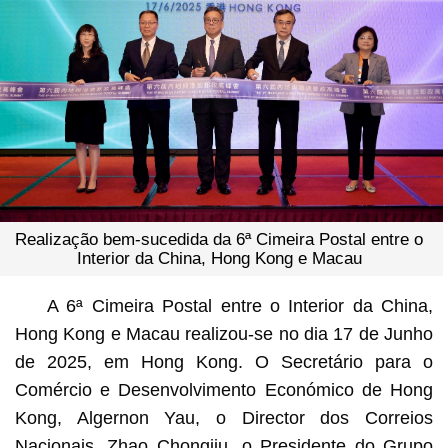
Realização bem-sucedida da 6ª Cimeira Postal entre o
Interior da China, Hong Kong e Macau
A 6ª Cimeira Postal entre o Interior da China,
Hong Kong e Macau realizou-se no dia 17 de Junho
de 2025, em Hong Kong. O Secretário para o
Comércio e Desenvolvimento Económico de Hong
Kong, Algernon Yau, o Director dos Correios
Nacionais, Zhao Chongjiu, o Presidente do Grupo