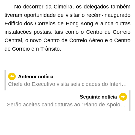
No decorrer da Cimeira, os delegados também
tiveram oportunidade de visitar o recém-inaugurado
Edifício dos Correios de Hong Kong e ainda outras
instalações postais, tais como o Centro de Correio
Central, o novo Centro de Correio Aéreo e o Centro
de Correio em Trânsito.
Anterior notícia
Chefe do Executivo visita seis cidades do Interior
da China abrangidas na Grande Baía
Seguinte notícia
Serão aceites candidaturas ao “Plano de Apoio
Financeiro para a Promoção de Marcas de
Espectáculos Culturais de 2025”