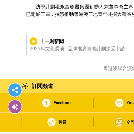
訪學計劃獲永富容器集團創辦人兼董事會主席
已開展三屆，持續推動粵港澳三地青年共探大灣區
上一則新聞
2025年文化展演─品牌推廣資助計劃接受申請
訂閱頻道
Facebook
You
抖音
今