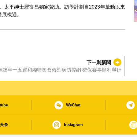
、太平紳士羅富昌獨家贊助。訪學計劃自2023年啟動以來
發展機遇。
下一則新聞
粵港澳聯合演練築牢十五運和殘特奧會傳染病防控網 確保賽事順利舉行
tube
WeChat
日头条
Instagram