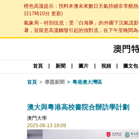
橙色高溫提示：預料本澳未來數日天氣持續非常酷熱，最
日17時10分 更新)
氣象局－特別信息：受「白海豚」的外圍下沉氣流影
暑，並留意高溫觸發引起的強對流，在下午至晚間為本澳
首頁
新聞
圖片
視頻
圖文包
首頁
專題新聞
粵港澳大灣區
澳大與粵港高校書院合辦訪學計劃
澳門大學
2025-06-13 18:09