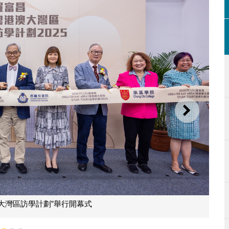
下一則
澳大灣區訪學計劃”舉行開幕式