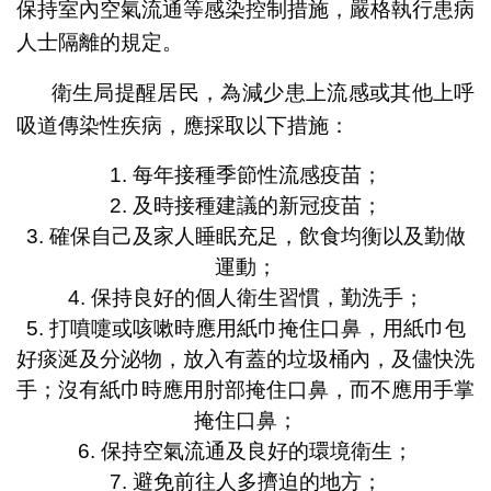
保持室內空氣流通等感染控制措施，嚴格執行患病
人士隔離的規定。
衛生局提醒居民，為減少患上流感或其他上呼
吸道傳染性疾病，應採取以下措施：
1. 每年接種季節性流感疫苗；
2. 及時接種建議的新冠疫苗；
3. 確保自己及家人睡眠充足，飲食均衡以及勤做
運動；
4. 保持良好的個人衛生習慣，勤洗手；
5. 打噴嚏或咳嗽時應用紙巾掩住口鼻，用紙巾包
好痰涎及分泌物，放入有蓋的垃圾桶內，及儘快洗
手；沒有紙巾時應用肘部掩住口鼻，而不應用手掌
掩住口鼻；
6. 保持空氣流通及良好的環境衛生；
7. 避免前往人多擠迫的地方；