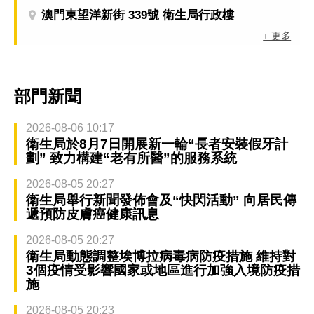
澳門東望洋新街 339號 衛生局行政樓
+ 更多
部門新聞
2026-08-06 10:17
衛生局於8月7日開展新一輪“長者安裝假牙計
劃” 致力構建“老有所醫”的服務系統
2026-08-05 20:27
衛生局舉行新聞發佈會及“快閃活動” 向居民傳
遞預防皮膚癌健康訊息
2026-08-05 20:27
衛生局動態調整埃博拉病毒病防疫措施 維持對
3個疫情受影響國家或地區進行加強入境防疫措
施
2026-08-05 20:23