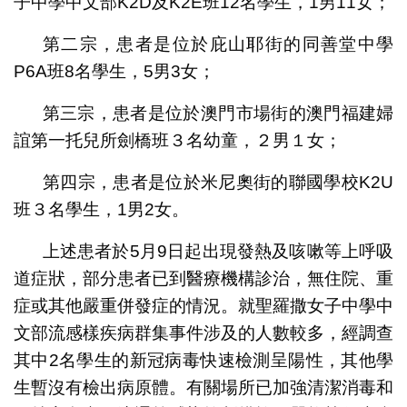
子中學中文部K2D及K2E班12名學生，1男11女；
第二宗，患者是位於庇山耶街的同善堂中學
P6A班8名學生，5男3女；
第三宗，患者是位於澳門市場街的澳門福建婦
誼第一托兒所劍橋班３名幼童，２男１女；
第四宗，患者是位於米尼奧街的聯國學校K2U
班３名學生，1男2女。
上述患者於5月9日起出現發熱及咳嗽等上呼吸
道症狀，部分患者已到醫療機構診治，無住院、重
症或其他嚴重併發症的情況。就聖羅撒女子中學中
文部流感樣疾病群集事件涉及的人數較多，經調查
其中2名學生的新冠病毒快速檢測呈陽性，其他學
生暫沒有檢出病原體。有關場所已加強清潔消毒和