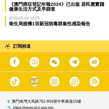
《澳門癌症登記年報2024》已出版 居民應實踐
健康生活方式及早篩查
2026-08-04 18:29
衛生局接獲1宗新冠病毒群集性感染報告
訂閱頻道
澳門南灣大馬路762-804號中華廣場15樓
https://www.gcs.gov.mo