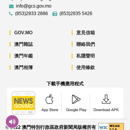
info@gcs.gov.mo
(853)2833 2886
(853)2835 5426
GOV.MO
意見信箱
澳門雜誌
聯絡我們
澳門年鑑
私隱聲明
澳門相簿
使用條款
下載手機應用程式
澳門政府新聞 APP - App Store 下載
澳門政府新聞 APP - Googl
澳門政府新聞 
© 2022 澳門特別行政區政府新聞局版權所有