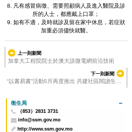
8. 凡有感冒病徵、需要照顧病人及進入醫院及診
所的人士，都應戴上口罩；
9. 如有不適，及時就診及留在家中休息，若症狀
加重必須儘快就醫。
上一則新聞
加拿大工程院院士於澳大談微電網前沿技術
下一則新聞
“以書易書”活動5月再度推出 共建社區閱讀生態
圈
衛生局
（853）2831 3731
info@ssm.gov.mo
http://www.ssm.gov.mo