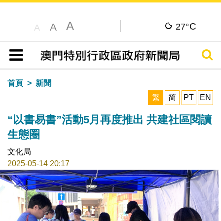
A
C
A
27°
A
搜尋
目錄
首頁
新聞
繁
简
PT
EN
“以書易書”活動5月再度推出 共建社區閱讀
生態圈
文化局
2025-05-14 20:17