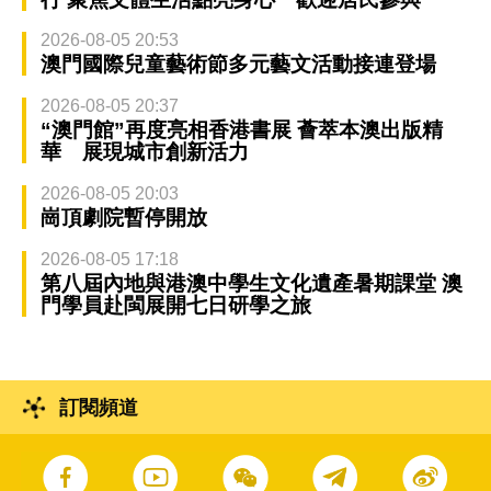
2026-08-05 20:53
澳門國際兒童藝術節多元藝文活動接連登場
2026-08-05 20:37
“澳門館”再度亮相香港書展 薈萃本澳出版精
華 展現城市創新活力
2026-08-05 20:03
崗頂劇院暫停開放
2026-08-05 17:18
第八屆內地與港澳中學生文化遺產暑期課堂 澳
門學員赴閩展開七日研學之旅
訂閱頻道