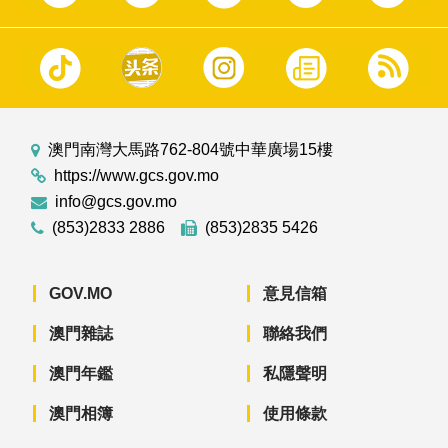
澳門南灣大馬路762-804號中華廣場15樓
https://www.gcs.gov.mo
info@gcs.gov.mo
(853)2833 2886
(853)2835 5426
GOV.MO
意見信箱
澳門雜誌
聯絡我們
澳門年鑑
私隱聲明
澳門相簿
使用條款