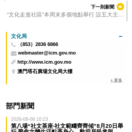
下一則新聞
“文化走進社區”本周末多個地點舉行 設五大主題
送藝術入區
文化局
（853）2836 6866
webmaster@icm.gov.mo
http://www.icm.gov.mo
澳門塔石廣場文化局大樓
+ 更多
部門新聞
2026-08-06 10:23
第八場“社文茶座‧社文範疇齊齊傾”8月20日舉
行 聚焦文體生活點亮身心 歡迎居民參與