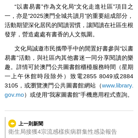
“以書易書”作為文化局“文化走進社區”項目之
一，亦是“2025澳門全城共讀月”的重要組成部分，
活動期望深化居民的閱讀習慣，讓閱讀在社區生根
發芽，營造處處有書香的人文氛圍。
文化局誠邀市民攜帶手中的閒置好書參與“以書
易書”活動，與社區內其他書迷一同分享閱讀的樂
趣。詳情可於澳門公共圖書館櫃檯服務時間（星期
一上午休館時段除外）致電2855 8049或2884
3105，或瀏覽澳門公共圖書館網站（
www.library.
gov.mo
）或使用“我家圖書館”手機應用程式查詢。
上一則新聞
衛生局接獲4宗流感樣疾病群集性感染報告