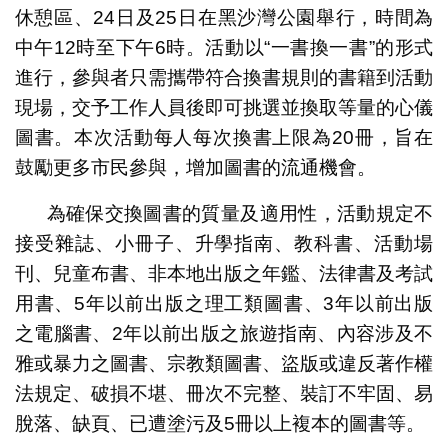
休憩區、24日及25日在黑沙灣公園舉行，時間為
中午12時至下午6時。活動以“一書換一書”的形式
進行，參與者只需攜帶符合換書規則的書籍到活動
現場，交予工作人員後即可挑選並換取等量的心儀
圖書。本次活動每人每次換書上限為20冊，旨在
鼓勵更多市民參與，增加圖書的流通機會。
為確保交換圖書的質量及適用性，活動規定不
接受雜誌、小冊子、升學指南、教科書、活動場
刊、兒童布書、非本地出版之年鑑、法律書及考試
用書、5年以前出版之理工類圖書、3年以前出版
之電腦書、2年以前出版之旅遊指南、內容涉及不
雅或暴力之圖書、宗教類圖書、盜版或違反著作權
法規定、破損不堪、冊次不完整、裝訂不牢固、易
脫落、缺頁、已遭塗污及5冊以上複本的圖書等。