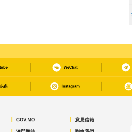
tube
WeChat
日头条
Instagram
GOV.MO
意見信箱
澳門雜誌
聯絡我們