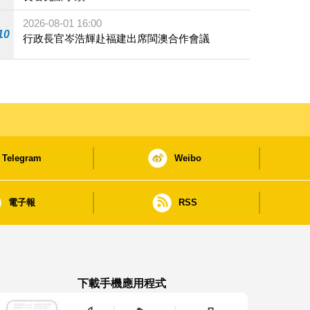
2026-08-01 16:00
10
行政長官岑浩輝赴福建出席閩澳合作會議
Telegram
Weibo
電子報
RSS
下載手機應用程式
澳門政府新聞 APP - App Store 下載
澳門政府新聞 APP - Google Pla
澳門政府新聞 APP -