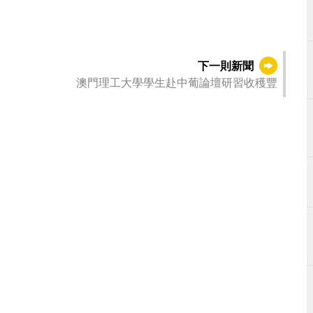
下一則新聞
澳門理工大學學生赴中葡論壇研習收穫豐