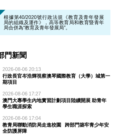
根據第40/2020號行政法規《教育及青年發展
局的組織及運作》，高等教育局和教育暨青年
局合併為“教育及青年發展局”。
部門新聞
2026-08-06 20:13
行政長官岑浩輝視察澳琴國際教育（大學）城第一
期項目
2026-08-06 17:27
澳門大專學生內地實習計劃項目陸續開展 助青年
學生職涯探索
2026-08-06 17:04
教青局聯動消防局走進校園 跨部門築牢青少年安
全防護屏障