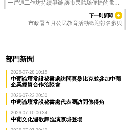
一戶通工作坊持續舉辦 讓市民體驗便捷的電子
化服務
下一則新聞
市政署五月公民教育活動歡迎報名參與
部門新聞
2026-07-28 10:15
中葡論壇常設秘書處訪問莫桑比克並參加中葡
企業經貿合作洽談會
2026-07-22 20:30
中葡論壇常設秘書處代表團訪問佛得角
2026-07-10 00:34
中葡文化週歌舞匯演京城登場