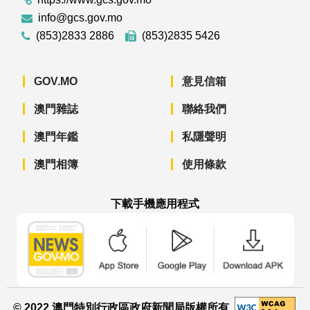
info@gcs.gov.mo
(853)2833 2886
(853)2835 5426
GOV.MO
意見信箱
澳門雜誌
聯絡我們
澳門年鑑
私隱聲明
澳門相簿
使用條款
下載手機應用程式
澳門政府新聞 APP - App Store 下載
澳門政府新聞 APP - Googl
澳門政府新聞 
© 2022 澳門特別行政區政府新聞局版權所有