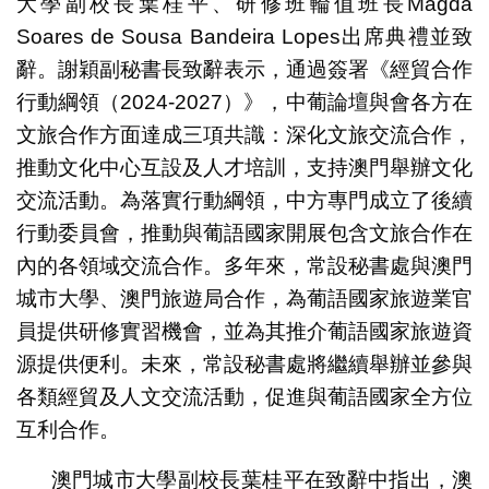
大學副校長葉桂平、研修班輪值班長Magda
Soares de Sousa Bandeira Lopes出席典禮並致
辭。謝穎副秘書長致辭表示，通過簽署《經貿合作
行動綱領（2024-2027）》，中葡論壇與會各方在
文旅合作方面達成三項共識：深化文旅交流合作，
推動文化中心互設及人才培訓，支持澳門舉辦文化
交流活動。為落實行動綱領，中方專門成立了後續
行動委員會，推動與葡語國家開展包含文旅合作在
內的各領域交流合作。多年來，常設秘書處與澳門
城市大學、澳門旅遊局合作，為葡語國家旅遊業官
員提供研修實習機會，並為其推介葡語國家旅遊資
源提供便利。未來，常設秘書處將繼續舉辦並參與
各類經貿及人文交流活動，促進與葡語國家全方位
互利合作。
澳門城市大學副校長葉桂平在致辭中指出，澳