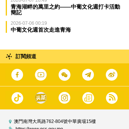
2026-07-07 20:49
青海湖畔的萬里之約——中葡文化週打卡活動
簡記
2026-07-06 00:19
中葡文化週首次走進青海
訂閱頻道
澳門南灣大馬路762-804號中華廣場15樓
https://www.gcs.gov.mo