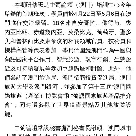
本期研修班是中葡論壇（澳門）培訓中心今年
舉辦的首期班次，學員們於4月22日至5月6日在澳
門進行交流學習。18名來自安哥拉、佛得角、幾
內亞比紹、赤道幾內亞、莫桑比克、葡萄牙、聖多
美和普林西比及東帝汶的相關領域官員、技術員和
機構高管等代表參加。學員們圍繞澳門作為中國與
葡語國家平台作用、智慧旅遊、數字行銷、生態旅
遊及可持續發展等參加專題講座和討論。此外，他
們參訪了澳門旅遊局、澳門招商投資促進局、澳門
旅遊大學及澳門銀河，並參加了第十三屆“澳門國
際旅遊（產業）博覽會”和“葡語國家旅遊產品推介
會”，同時還參觀了世界遺產景點及其他旅遊設
施。
中葡論壇常設秘書處副秘書長謝穎、澳門城市