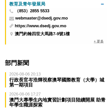
教育及青年發展局
（853）2855 5533
webmaster@dsedj.gov.mo
https://www.dsedj.gov.mo
澳門約翰四世大馬路7-9號1樓
+ 更多
部門新聞
2026-08-06 20:13
行政長官岑浩輝視察澳琴國際教育（大學）城
第一期項目
2026-08-06 17:27
澳門大專學生內地實習計劃項目陸續開展 助青
年學生職涯探索