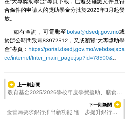
在“大專獎助學金”專頁下載，已遞交確認文件且符
合條件的申請人的獎助學金分批於2026年3月起發
放。
如有查詢，可電郵至
bolsa@dsedj.gov.mo
或
於辦公時間致電83972512，又或瀏覽“大專獎助學
金”專頁：
https://portal.dsedj.gov.mo/webdsejspa
ce/internet/Inter_main_page.jsp?id=78500&
;。
上一則新聞
教育基金2025/2026學校年度學費援助、膳食津
貼及學習用品津貼有條件限制名單（第二批
下一則新聞
次）評審結果公佈
金管局要求銀行推出新功能 進一步提升銀行卡
網上交易安全性