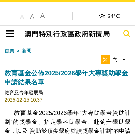
A
C
A
34°
A
搜尋
目錄
首頁
新聞
繁
简
PT
教育基金公佈2025/2026學年大專獎助學金
申請結果名單
教育及青年發展局
2025-12-15 10:37
教育基金2025/2026學年“大專助學金資助計
劃”的獎學金、指定學科助學金、赴葡升學助學
金，以及“資助於頂尖學府就讀獎學金計劃”的申請