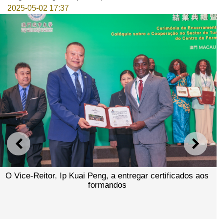
2025-05-02 17:37
ANTERIOR
SEGU
O Vice-Reitor, Ip Kuai Peng, a entregar certificados aos
formandos