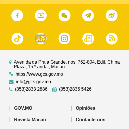
Avenida da Praia Grande, nos. 762-804, Edif. China
Plaza, 15.º andar, Macau
https://www.gcs.gov.mo
info@gcs.gov.mo
(853)2833 2886
(853)2835 5426
GOV.MO
Opiniões
Revista Macau
Contacte-nos