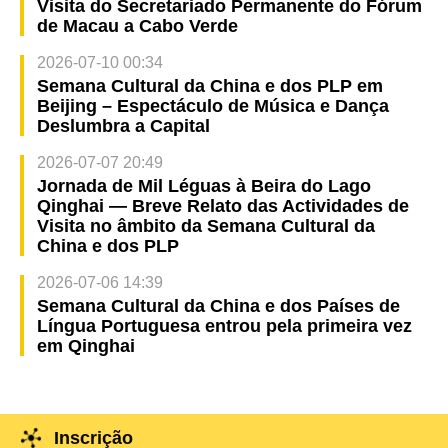
Visita do Secretariado Permanente do Fórum
de Macau a Cabo Verde
2026-07-10 00:34
Semana Cultural da China e dos PLP em
Beijing – Espectáculo de Música e Dança
Deslumbra a Capital
2026-07-07 20:49
Jornada de Mil Léguas à Beira do Lago
Qinghai — Breve Relato das Actividades de
Visita no âmbito da Semana Cultural da
China e dos PLP
2026-07-06 14:39
Semana Cultural da China e dos Países de
Língua Portuguesa entrou pela primeira vez
em Qinghai
Inscrição