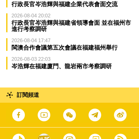
行政長官岑浩輝與福建企業代表會面交流
2026-08-04 20:02
行政長官岑浩輝與福建省領導會面 並在福州市
進行考察調研
2026-08-04 17:47
閩澳合作會議第五次會議在福建福州舉行
2026-08-03 22:03
岑浩輝在福建廈門、龍岩兩市考察調研
訂閱頻道