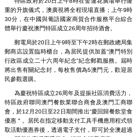
特區政府於20日上午8時在金蓮花廣場舉行隆
重的升旗儀式，澳廣視將全程現場直播；上午9時
30分，在中國與葡語國家商貿合作服務平台綜合
體舉行慶祝澳門特區成立26周年招待酒會。
郵電局於20日上午9時至下午2時在郵政總局集
郵商店設置臨時櫃台，為居民提供加蓋“澳門特別
行政區成立二十六周年紀念”紀念郵戳服務。屆時
將出售有關紀念封，每枚售價為5澳門元，歡迎居
民參觀選購。
為慶祝特區成立26周年及提振社區消費活力，
特區政府聯同澳門餐飲業聯合商會及澳門工商聯
會，於12月20日至22日期間推出“慶回歸餐飲堂食
優惠＂。居民在指定移動支付工具手機應用程式領
取活動優惠券後，透過電子支付，即可於全澳超過