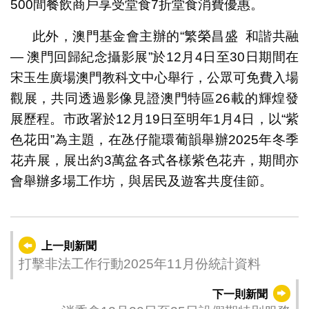
500間餐飲商戶享受堂食7折堂食消費優惠。
此外，澳門基金會主辦的“繁榮昌盛 和諧共融
— 澳門回歸紀念攝影展”於12月4日至30日期間在
宋玉生廣場澳門教科文中心舉行，公眾可免費入場
觀展，共同透過影像見證澳門特區26載的輝煌發
展歷程。市政署於12月19日至明年1月4日，以“紫
色花田”為主題，在氹仔龍環葡韻舉辦2025年冬季
花卉展，展出約3萬盆各式各樣紫色花卉，期間亦
會舉辦多場工作坊，與居民及遊客共度佳節。
上一則新聞
打擊非法工作行動2025年11月份統計資料
下一則新聞