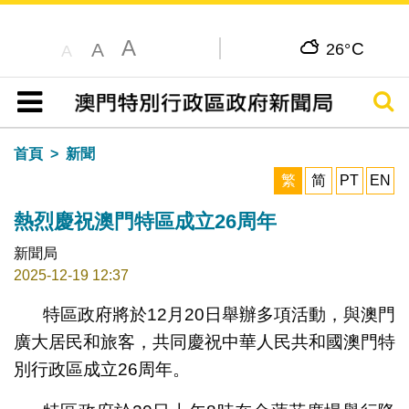
A
C
A
26°
A
搜尋
目錄
首頁
新聞
繁
简
PT
EN
熱烈慶祝澳門特區成立26周年
新聞局
2025-12-19 12:37
特區政府將於12月20日舉辦多項活動，與澳門
廣大居民和旅客，共同慶祝中華人民共和國澳門特
別行政區成立26周年。