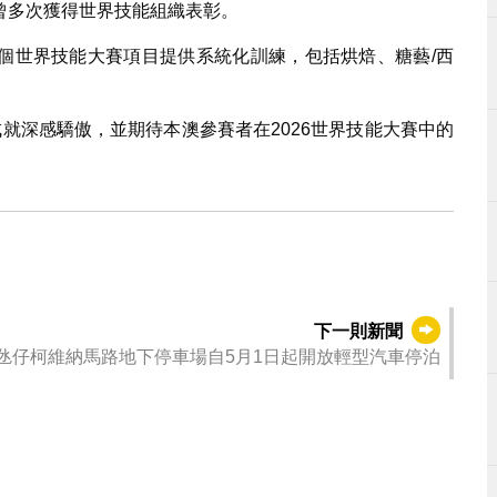
曾多次獲得世界技能組織表彰。
個世界技能大賽項目提供系統化訓練，包括烘焙、糖藝/西
博士的專業成就深感驕傲，並期待本澳參賽者在2026世界技能大賽中的
下一則新聞
氹仔柯維納馬路地下停車場自5月1日起開放輕型汽車停泊