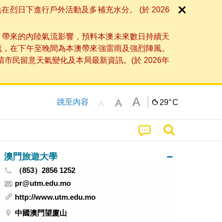
日下進行戶外活動及多補充水分。 (於 2026
」帶來的內陸氣流影響，預料本澳未來數日持續天
流，在下午至晚間為本澳帶來強雷雨及強烈陣風。
民留意天氣變化及本局最新資訊。(於 2026年
A
A
跳至內容
29°
C
A
澳門旅遊大學
（853）2856 1252
pr@utm.edu.mo
http://www.utm.edu.mo
中國澳門望廈山