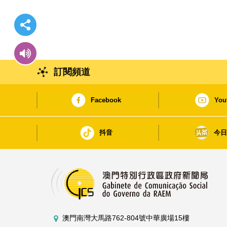
訂閱頻道
Facebook
You
抖音
今
澳門南灣大馬路762-804號中華廣場15樓