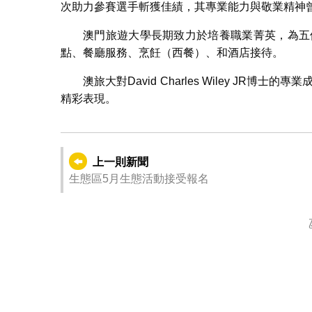
次助力參賽選手斬獲佳績，其專業能力與敬業精神
澳門旅遊大學長期致力於培養職業菁英，為五
點、餐廳服務、烹飪（西餐）、和酒店接待。
澳旅大對David Charles Wiley JR
精彩表現。
上一則新聞
生態區5月生態活動接受報名