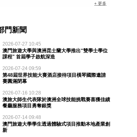
+ 更多
部門新聞
2026-07-27 10:45
澳門旅遊大學與澳洲昆士蘭大學推出“雙學士學位
課程” 首屆學子啟航深造
2026-07-24 09:59
第48屆世界技能大賽酒店接待項目橫琴國際邀請
賽圓滿閉幕
2026-07-16 10:28
澳旅大師生代表隊於澳洲全球技能挑戰賽喜獲佳績
餐廳服務項目勇奪銀獎
2026-07-14 09:48
澳門旅遊大學學生透過體驗式項目推動本地產業創
新