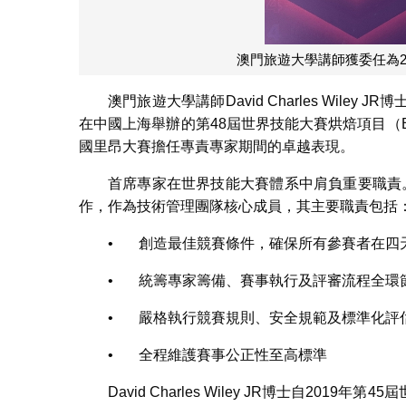
澳門旅遊大學講師獲委任為2
澳門旅遊大學講師David Charles Wiley
在中國上海舉辦的第48屆世界技能大賽烘焙項目（Ba
國里昂大賽擔任專責專家期間的卓越表現。
首席專家在世界技能大賽體系中肩負重要職責。Davi
作，作為技術管理團隊核心成員，其主要職責包括
• 創造最佳競賽條件，確保所有參賽者在四
• 統籌專家籌備、賽事執行及評審流程全環
• 嚴格執行競賽規則、安全規範及標準化評
• 全程維護賽事公正性至高標準
David Charles Wiley JR博士自2