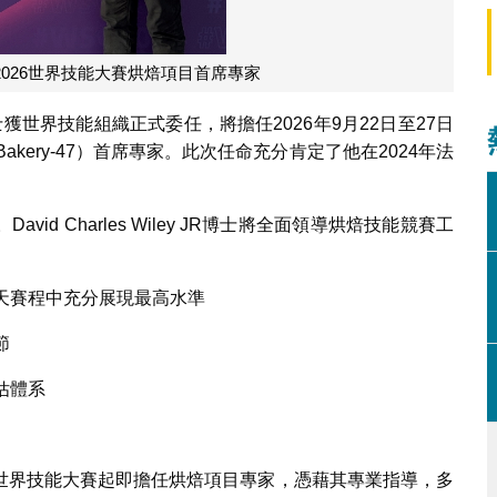
026世界技能大賽烘焙項目首席專家
 JR博士獲世界技能組織正式委任，將擔任2026年9月22日至27日
kery-47）首席專家。此次任命充分肯定了他在2024年法
d Charles Wiley JR博士將全面領導烘焙技能競賽工
：
天賽程中充分展現最高水準
節
估體系
019年第45屆世界技能大賽起即擔任烘焙項目專家，憑藉其專業指導，多