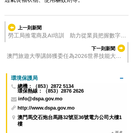
上一則新聞
勞工局推電商及AI培訓 助力從業員把握數字經
濟新機遇
下一則新聞
澳門旅遊大學講師獲委任為2026世界技能大賽
烘焙項目首席專家
環境保護局
總機：（853）2872 5134
環保熱線：（853）2876 2626
info@dspa.gov.mo
http://www.dspa.gov.mo
澳門馬交石炮台馬路32號至36號電力公司大樓1
樓
+ 更多