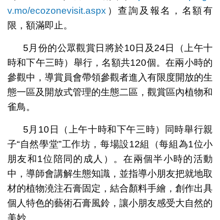
v.mo/ecozonevisit.aspx
）查詢及報名，名額有
限，額滿即止。
5月份的公眾觀賞日將於10日及24日（上午十
時和下午三時）舉行，名額共120個。在兩小時的
參觀中，導賞員會帶領參觀者進入有限度開放的生
態一區及開放式管理的生態二區，觀賞區內植物和
雀鳥。
5月10日（上午十時和下午三時）同時舉行親
子“自然學堂”工作坊，每場設12組（每組為1位小
朋友和1位陪同的成人）。在兩個半小時的活動
中，導師會講解生態知識，並指導小朋友把就地取
材的植物澆注石膏固定，結合顏料手繪，創作出具
個人特色的藝術石膏風鈴，讓小朋友感受大自然的
美妙。