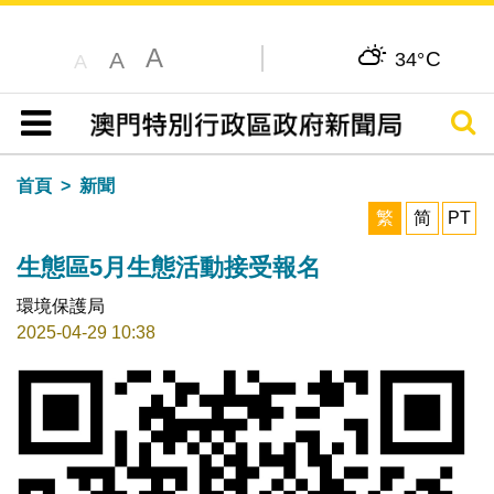
A
C
A
34°
A
搜尋
目錄
首頁
新聞
繁
简
PT
生態區5月生態活動接受報名
環境保護局
2025-04-29 10:38