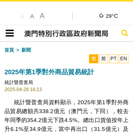
A
C
A
29°
A
搜尋
目錄
首頁
新聞
繁
简
PT
EN
2025年第1季對外商品貿易統計
統計暨普查局
2025-04-28 16:13
統計暨普查局資料顯示，2025年第1季對外商
品貿易總額共338.2億元（澳門元，下同），較去
年同季的354.2億元下跌4.5%。總出口貨值按年上
升6.1%至34.9億元，當中再出口（31.5億元）及