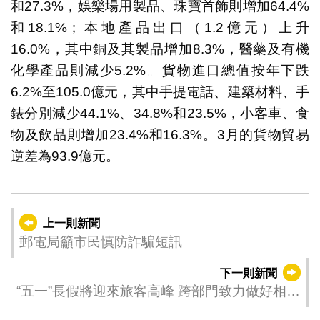
和27.3%，娛樂場用製品、珠寶首飾則增加64.4%
和18.1%；本地產品出口（1.2億元）上升
16.0%，其中銅及其製品增加8.3%，醫藥及有機
化學產品則減少5.2%。貨物進口總值按年下跌
6.2%至105.0億元，其中手提電話、建築材料、手
錶分別減少44.1%、34.8%和23.5%，小客車、食
物及飲品則增加23.4%和16.3%。3月的貨物貿易
逆差為93.9億元。
上一則新聞
郵電局籲市民慎防詐騙短訊
下一則新聞
“五一”長假將迎來旅客高峰 跨部門致力做好相應
部署