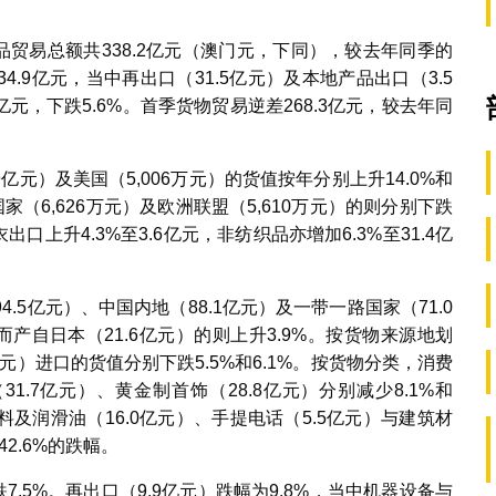
品贸易总额共338.2亿元（澳门元，下同），较去年同季的
至34.9亿元，当中再出口（31.5亿元）及本地产品出口（3.5
3亿元，下跌5.6%。首季货物贸易逆差268.3亿元，较去年同
亿元）及美国（5,006万元）的货值按年分别上升14.0%和
家（6,626万元）及欧洲联盟（5,610万元）的则分别下跌
衣出口上升4.3%至3.6亿元，非纺织品亦增加6.3%至31.4亿
5亿元）、中国内地（88.1亿元）及一带一路国家（71.0
，而产自日本（21.6亿元）的则上升3.9%。按货物来源地划
亿元）进口的货值分别下跌5.5%和6.1%。按货物分类，消费
31.7亿元）、黄金制首饰（28.8亿元）分别减少8.1%和
。燃料及润滑油（16.0亿元）、手提电话（5.5亿元）与建筑材
42.6%的跌幅。
跌7.5%。再出口（9.9亿元）跌幅为9.8%，当中机器设备与