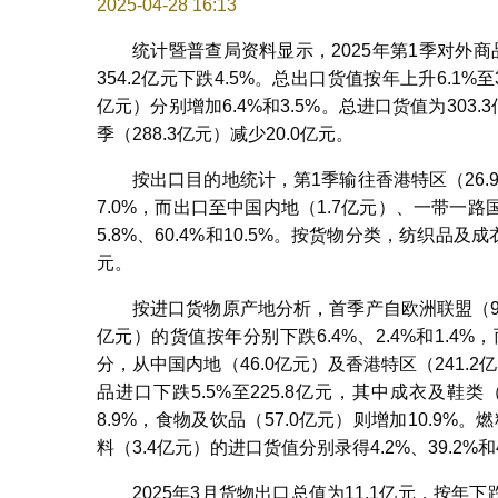
2025-04-28 16:13
统计暨普查局资料显示，2025年第1季对外商
354.2亿元下跌4.5%。总出口货值按年上升6.1%
亿元）分别增加6.4%和3.5%。总进口货值为303.
季（288.3亿元）减少20.0亿元。
按出口目的地统计，第1季输往香港特区（26.9
7.0%，而出口至中国内地（1.7亿元）、一带一路国
5.8%、60.4%和10.5%。按货物分类，纺织品及成
元。
按进口货物原产地分析，首季产自欧洲联盟（94.
亿元）的货值按年分别下跌6.4%、2.4%和1.4%
分，从中国内地（46.0亿元）及香港特区（241.2
品进口下跌5.5%至225.8亿元，其中成衣及鞋类（
8.9%，食物及饮品（57.0亿元）则增加10.9%
料（3.4亿元）的进口货值分别录得4.2%、39.2%和
2025年3月货物出口总值为11.1亿元，按年下