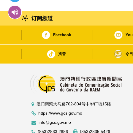
订阅频道
Facebook
You
抖音
今
澳门南湾大马路762-804号中华广场15楼
https://www.gcs.gov.mo
info@gcs.gov.mo
(853)2833 2886
(853)2835 5426