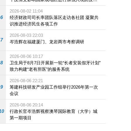
施
2026-08-02 11:04
6
经济财政司司长率团队落区走访各社团 凝聚共
识推进经济民生各项工作
2026-08-03 22:03
7
岑浩辉在福建厦门、龙岩两市考察调研
2026-08-06 10:17
8
卫生局于8月7日开展新一轮“长者安装假牙计划”
致力构建“老有所医”的服务系统
2026-08-06 22:21
9
筹建科技研发产业园工作组举行2026年第一次
会议
2026-08-06 20:14
10
行政长官岑浩辉视察澳琴国际教育（大学）城
第一期项目