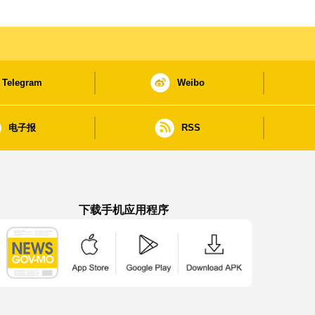
Telegram
Weibo
电子报
RSS
下载手机应用程序
澳门政府新闻 APP - App Store 下载
澳门政府新闻 APP - Google Pla
澳门政府新闻 APP -