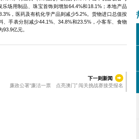
娱乐场用制品、珠宝首饰则增加64.4%和18.1%；本地产品
加8.3%，医药及有机化学产品则减少5.2%。货物进口总值按
、手表分别减少44.1%、34.8%和23.5%，小客车、食物
93.9亿元。
下一则新闻
廉政公署“廉洁一票 点亮澳门” 闯关挑战赛接受报名