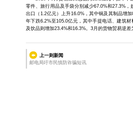
零件、旅行用品及手袋分别减少67.0%和27.3%，
出口（1.2亿元）上升16.0%，其中铜及其制品增
年下跌6.2%至105.0亿元，其中手提电话、建筑材料
及饮品则增加23.4%和16.3%。3月的货物贸易逆差为
上一则新闻
邮电局吁市民慎防诈骗短讯