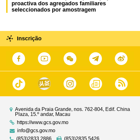
proactiva dos agregados familiares
seleccionados por amostragem
Inscrição
Avenida da Praia Grande, nos. 762-804, Edif. China
Plaza, 15.º andar, Macau
https://www.gcs.gov.mo
info@gcs.gov.mo
(853)2833 2886
(853)2835 5426