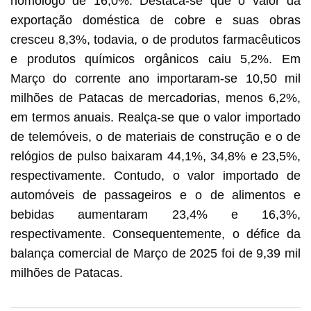
homólogo de 16,0%. Destaca-se que o valor da
exportação doméstica de cobre e suas obras
cresceu 8,3%, todavia, o de produtos farmacêuticos
e produtos químicos orgânicos caiu 5,2%. Em
Março do corrente ano importaram-se 10,50 mil
milhões de Patacas de mercadorias, menos 6,2%,
em termos anuais. Realça-se que o valor importado
de telemóveis, o de materiais de construção e o de
relógios de pulso baixaram 44,1%, 34,8% e 23,5%,
respectivamente. Contudo, o valor importado de
automóveis de passageiros e o de alimentos e
bebidas aumentaram 23,4% e 16,3%,
respectivamente. Consequentemente, o défice da
balança comercial de Março de 2025 foi de 9,39 mil
milhões de Patacas.