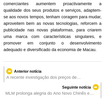
comerciantes aumentem proactivamente a
qualidade dos seus produtos e serviços, adaptem-
se aos novos tempos, tenham coragem para mudar,
aproveitem bem as novas tecnologias, reforcem a
publicidade nas novas plataformas, para criarem
uma marca com características singulares, e
promover em conjunto o desenvolvimento
adequado e diversificado da economia de Macau.
Anterior notícia
A recente investigação dos preços de
supermercado já está disponível online para
Seguinte notícia
efeitos de comparação
MLM prolonga alegria do Ano Novo Chinês e
lança novo metro ligeiro temático para celebrar o