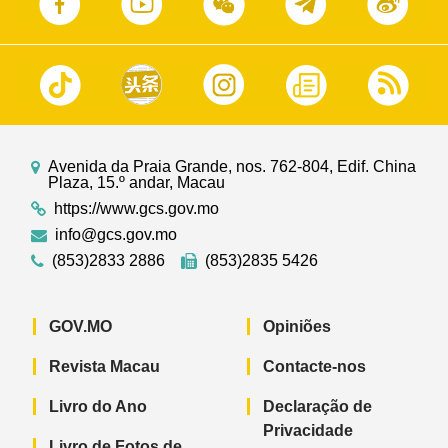
Avenida da Praia Grande, nos. 762-804, Edif. China
Plaza, 15.º andar, Macau
https://www.gcs.gov.mo
info@gcs.gov.mo
(853)2833 2886
(853)2835 5426
GOV.MO
Opiniões
Revista Macau
Contacte-nos
Livro do Ano
Declaração de
Privacidade
Livro de Fotos de