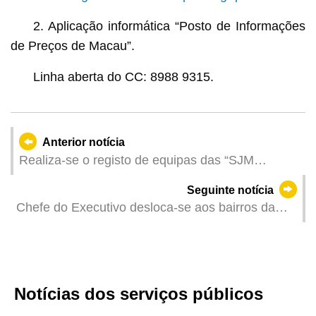
2. Aplicação informática “Posto de Informações
de Preços de Macau”.
Linha aberta do CC: 8988 9315.
Anterior notícia
Realiza-se o registo de equipas das “SJM
Regatas Internacionais de Barcos-Dragão de
Seguinte notícia
Macau 2026” no dia 23 de Fevereiro
Chefe do Executivo desloca-se aos bairros da
cidade para se inteirar sobre o fluxo de pessoas e
os negócios dos comerciantes
Notícias dos serviços públicos