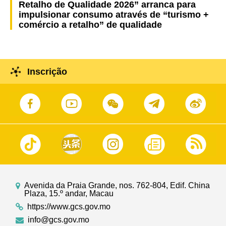
Retalho de Qualidade 2026” arranca para
impulsionar consumo através de “turismo +
comércio a retalho” de qualidade
Inscrição
Avenida da Praia Grande, nos. 762-804, Edif. China
Plaza, 15.º andar, Macau
https://www.gcs.gov.mo
info@gcs.gov.mo