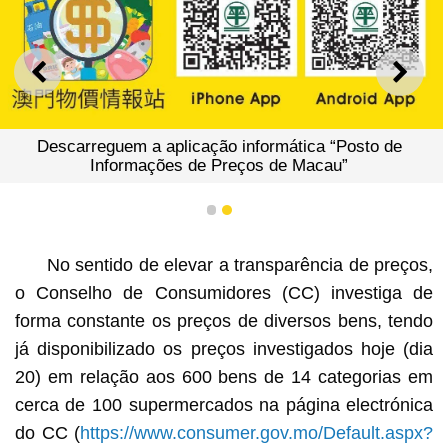
ANTERIOR
SEGU
Descarreguem a aplicação informática “Posto de
Informações de Preços de Macau”
1
2
No sentido de elevar a transparência de preços,
o Conselho de Consumidores (CC) investiga de
forma constante os preços de diversos bens, tendo
já disponibilizado os preços investigados hoje (dia
20) em relação aos 600 bens de 14 categorias em
cerca de 100 supermercados na página electrónica
do CC (
https://www.consumer.gov.mo/Default.aspx?