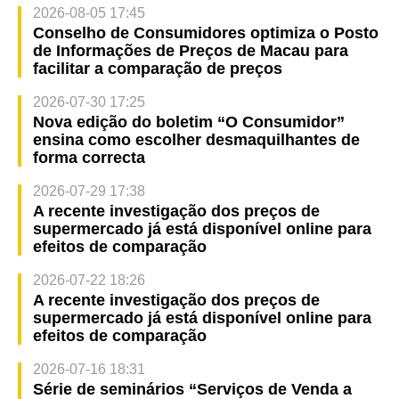
2026-08-05 17:45
Conselho de Consumidores optimiza o Posto
de Informações de Preços de Macau para
facilitar a comparação de preços
2026-07-30 17:25
Nova edição do boletim “O Consumidor”
ensina como escolher desmaquilhantes de
forma correcta
2026-07-29 17:38
A recente investigação dos preços de
supermercado já está disponível online para
efeitos de comparação
2026-07-22 18:26
A recente investigação dos preços de
supermercado já está disponível online para
efeitos de comparação
2026-07-16 18:31
Série de seminários “Serviços de Venda a