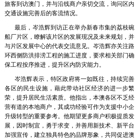
旅客到访澳门，并与沿线商户亲切交流，询问区内
交通设施完善后的客流情况。
最后，岑浩辉到访正在举办新春市集的荔枝碗
船厂片区，瞭解该片区的发展现况及未来规划，并
与片区发展中心的代表交流意见。岑浩辉亦关注路
环西侧防洪排涝工程的施工进度，要求相关部门确
保工程按序推进，提升区内防灾能力。
岑浩辉表示，特区政府将一如既往，持续完善
各区的民生设施，藉此带动社区经济的进一步繁
荣，提升居民生活素质。他指出，本澳各区不乏经
营有道的本地商户，其成功经验可作为支援中小企
升级转型的重要参考。他期望更多商户积极提质发
展，因时制宜，勇于求变，并善用新技术、新平台
加强宣传，建立独具特色的品牌形象，共同促进澳