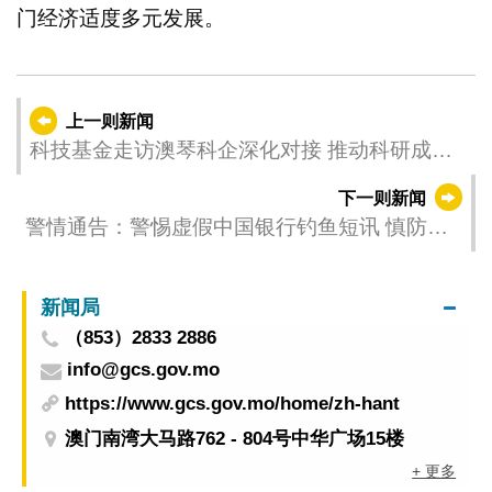
门经济适度多元发展。
上一则新闻
科技基金走访澳琴科企深化对接 推动科研成果
产业化
下一则新闻
警情通告：警惕虚假中国银行钓鱼短讯 慎防个
人及信用卡资料被盗
新闻局
（853）2833 2886
info@gcs.gov.mo
https://www.gcs.gov.mo/home/zh-hant
澳门南湾大马路762 - 804号中华广场15楼
+ 更多