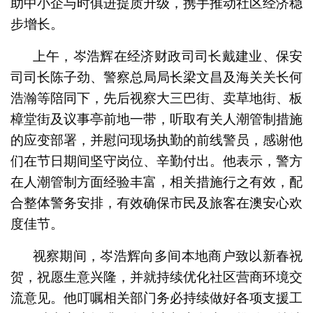
助中小企与时俱进提质升级，携手推动社区经济稳
步增长。
上午，岑浩辉在经济财政司司长戴建业、保安
司司长陈子劲、警察总局局长梁文昌及海关关长何
浩瀚等陪同下，先后视察大三巴街、卖草地街、板
樟堂街及议事亭前地一带，听取有关人潮管制措施
的应变部署，并慰问现场执勤的前线警员，感谢他
们在节日期间坚守岗位、辛勤付出。他表示，警方
在人潮管制方面经验丰富，相关措施行之有效，配
合整体警务安排，有效确保市民及旅客在澳安心欢
度佳节。
视察期间，岑浩辉向多间本地商户致以新春祝
贺，祝愿生意兴隆，并就持续优化社区营商环境交
流意见。他叮嘱相关部门务必持续做好各项支援工