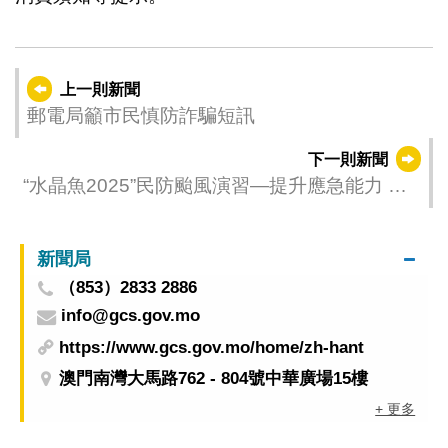
上一則新聞
郵電局籲市民慎防詐騙短訊
下一則新聞
“水晶魚2025”民防颱風演習—提升應急能力 築
牢安全防線
新聞局
（853）2833 2886
info@gcs.gov.mo
https://www.gcs.gov.mo/home/zh-hant
澳門南灣大馬路762 - 804號中華廣場15樓
+ 更多