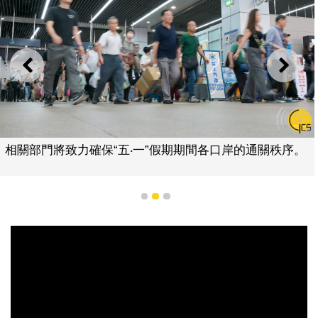
上一則
下一
相關部門將致力確保“五‧一”假期期間各口岸的通關秩序。
1
2
3