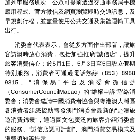
加列車服務班次。公眾可提前透過交通事務局手機
應用程式、官方微信及網頁瀏覽即時交通訊息，及
早規劃行程，並盡量使用公共交通及集體運輸工具
出行。
消委會代表表示，會從多方面作出部署，讓旅
客訪澳時放心消費，包括加強推廣“誠信店”，提升
旅客消費信心；於5月1日、5月3日至5日設立假期
特別服務，消費者可通過電話熱線（853）8988
9315、“消保易”平台及消委會微信號
（ConsumerCouncilMacao）的“維權申訴”聯絡消
委會；消委會邀請中國消費者協會與粵港澳大灣區
各消費者組織協助轉發澳門消委會最新的“赴澳旅
遊消費錦囊”，通過圖文包廣泛向旅客介紹消委會
的服務、“誠信店認可計劃”、澳門消費交易模式及
消費須知等提示。