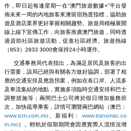
作，即日起每逢星期一在“澳門旅遊數據+”平台發
佈未來一周的內地旅客來澳留宿熱度指標，協助旅
遊及酒店業界更好掌握相關趨勢。旅遊局積極展開
線上線下宣傳工作，向旅客推廣澳門旅遊，同時透
過資助社區旅遊活動，促進社區經濟。旅遊熱線
（853）2833 3000會保持24小時運作。
交通事務局代表指出，為滿足居民及旅客的出
行需要，該局已經與有關各方做好協調，部署了相
應的交通安排及應急預案，例如在各口岸、人流多
及車流集結的地點，實施多項臨時交通安排和巴士
調整措施等；兩間巴士公司將於假日增加服務班
次，加快疏導乘客，詳情可瀏覽兩巴網站（澳巴：
www.tcm.com.mo
、新福利：
www.transmac.co
m.mo
）。輕軌於假期期間會因應實際人流情況增