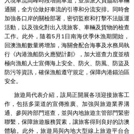
入境車流高峰時段增開車道，並加派人員協助車輛
通關，全方位做好車流的引導和分流安排。同時會
加強各口岸的關檢部署，密切監察和打擊不法販運
活動，以及強化對出入境旅客、車輛及貨物的檢查
工作。此外，隨着5月1日南海伏季休漁期開始，
回澳漁船數量將增加，海關會配合海事及水務局執
行《內港漁船防火應變計劃》，加大巡查力度並積
極向漁船人士宣傳海上安全、防火、防風、防盜及
防污等資訊，確保漁船遵守規定，保障內港錨泊區
安全。
旅遊局代表介紹，該局正開展各項迎接旅客工
作，包括多渠道的宣傳推廣、加強與旅遊業界溝
通、參與跨部門巡查，並與內地旅遊主管部門緊密
聯繫，保障旅遊服務質素，讓旅客得到良好的訪澳
體驗。此外，旅遊局與內地大型線上旅遊平台合