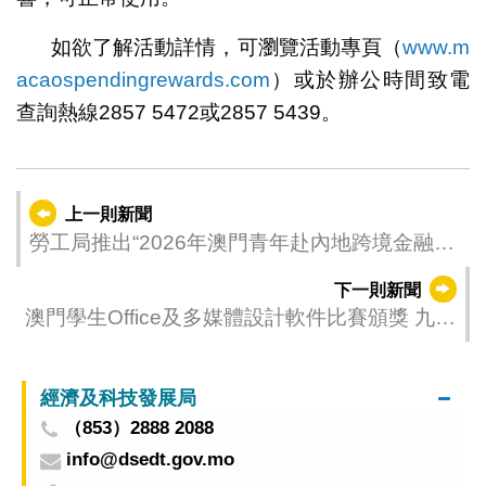
如欲了解活動詳情，可瀏覽活動專頁（
www.m
acaospendingrewards.com
）或於辦公時間致電
查詢熱線2857 5472或2857 5439。
上一則新聞
勞工局推出“2026年澳門青年赴內地跨境金融見
習計劃” 助力青年拓展職涯新視野
下一則新聞
澳門學生Office及多媒體設計軟件比賽頒獎 九位
選手代表赴美角逐全球大賽
經濟及科技發展局
（853）2888 2088
info@dsedt.gov.mo