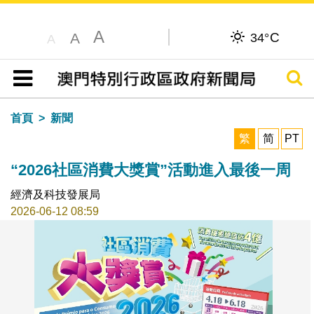
A
C
A
34°
A
搜尋
目錄
首頁
新聞
繁
简
PT
“2026社區消費大獎賞”活動進入最後一周
經濟及科技發展局
2026-06-12 08:59