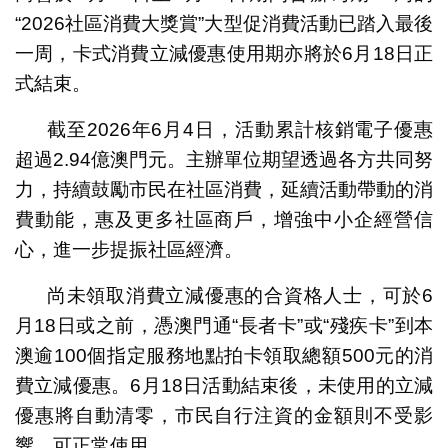
“2026社區消費大獎賞”大型促消費活動已踏入最後
一周，卡式消費立減優惠使用期亦將於6月18日正
式結束。
截至2026年6月4日，活動累計核銷電子優惠
超過2.94億澳門元。主辦單位期望透過各方共同努
力，持續鼓勵市民在社區消費，延續活動帶動的消
費動能，惠及更多社區商戶，增強中小企經營信
心，進一步提振社區經濟。
尚未領取消費立減優惠的合資格人士，可於6
月18日或之前，憑澳門通“長者卡”或“殘疾卡”到本
澳逾100個指定服務地點拍卡領取總額500元的消
費立減優惠。6月18日活動結束後，未使用的立減
優惠將自動清零，市民自行注資的金額則不受影
響，可正常使用。