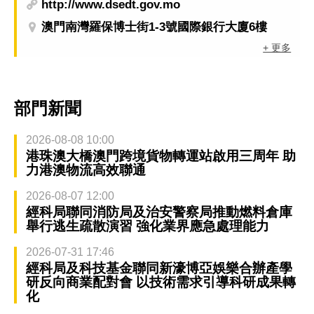
http://www.dsedt.gov.mo
澳門南灣羅保博士街1-3號國際銀行大廈6樓
+ 更多
部門新聞
2026-08-08 10:00
港珠澳大橋澳門跨境貨物轉運站啟用三周年 助
力港澳物流高效聯通
2026-08-07 12:00
經科局聯同消防局及治安警察局推動燃料倉庫
舉行逃生疏散演習 強化業界應急處理能力
2026-07-31 17:46
經科局及科技基金聯同新濠博亞娛樂合辦產學
研反向商業配對會 以技術需求引導科研成果轉
化