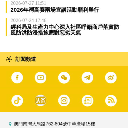
2026-07-27 11:51
2026年灣高賽兩場宣講活動順利舉行
2026-07-24 17:48
經科局及生產力中心深入社區呼籲商戶落實防
風防洪防浸措施應對惡劣天氣
訂閱頻道
澳門南灣大馬路762-804號中華廣場15樓