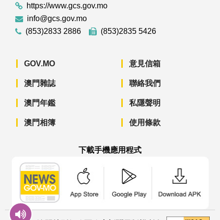
https://www.gcs.gov.mo
info@gcs.gov.mo
(853)2833 2886
(853)2835 5426
GOV.MO
意見信箱
澳門雜誌
聯絡我們
澳門年鑑
私隱聲明
澳門相簿
使用條款
下載手機應用程式
澳門政府新聞 APP - App Store 下載
澳門政府新聞 APP - Googl
澳門政府新聞 