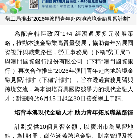
勞工局推出“2026年澳門青年赴內地跨境金融見習計劃”
為配合特區政府“1+4”經濟適度多元發展策
略，推動本澳金融業高質量發展，協助青年拓展國
際視野與職業路徑，勞工事務局（下稱“勞工局”）
與澳門國際銀行股份有限公司（下稱“澳門國際銀
行”）再次合作推出“2026年澳門青年赴內地跨境金
融見習計劃”（下稱“計劃”），旨在透過實務見習與
跨境交流，為本澳培育具國際競爭力的現代金融人
才；計劃將於6月15日起至30日接受網上申請。
培育本澳現代金融人才 助力青年拓展職業路徑
計劃提供10個見習名額，以廣州市為見習地
點，為期4周，崗位涵蓋跨境金融、財富管理及投