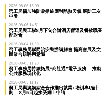
2026-08-06 15:09
勞工局籲加強防暑措施應對酷熱天氣 嚴防工友
中暑
2026-08-06 14:51
勞工局與工聯8月下旬合辦酒店營運及餐飲職業
配對會
2026-08-04 11:39
勞工事務局聯同治安警辦講解會 提高會展及文
體業合規聘用意識
2026-08-03 11:20
勞工事務局持續拓展“商社通”電子服務 推動
公共服務現代化
2026-08-03 11:17
勞工局與澳娛綜合合作推出就業+培訓專項計
劃 8月5日起接受網上申請