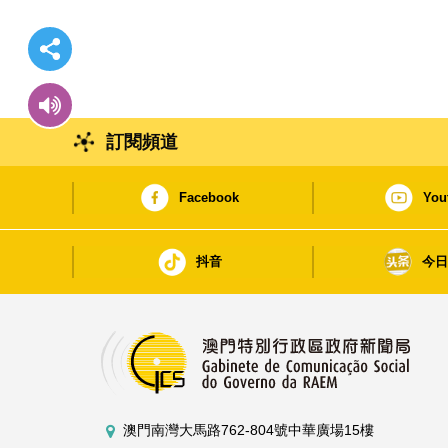
專場諮詢會
訂閱頻道
Facebook
You
抖音
今
澳門南灣大馬路762-804號中華廣場15樓