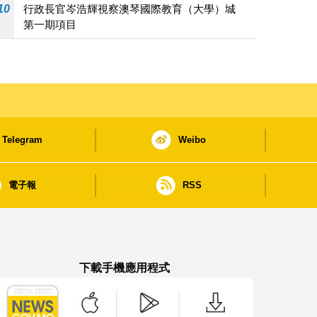
10
行政長官岑浩輝視察澳琴國際教育（大學）城
第一期項目
Telegram
Weibo
電子報
RSS
下載手機應用程式
澳門政府新聞 APP - App Store 下載
澳門政府新聞 APP - Google Pla
澳門政府新聞 APP -