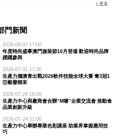
+ 更多
部門新聞
2026-08-07 17:00
年度時尚盛事澳門服裝節10月登場 歡迎時尚品牌
踴躍參與
2026-07-31 17:30
生產力攜澳青出戰2026軟件技能全球大賽 奪3冠1
亞載譽歸來
2026-07-28 18:08
生產力中心與廠商會合辦“M嘜”企業交流會 推動食
品業創新升級
2026-07-24 21:00
生產力中心舉辦專業色彩講座 助業界掌握應用技
巧