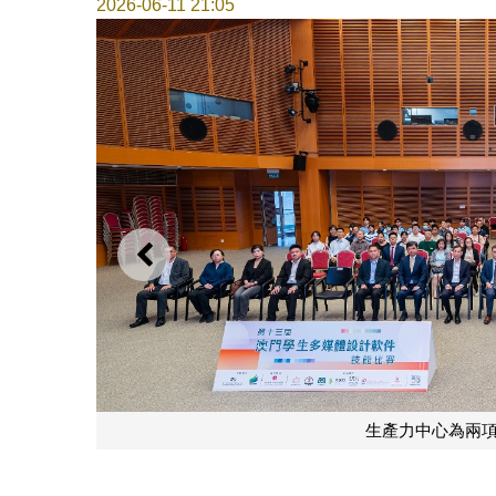
2026-06-11 21:05
上一則
得獎