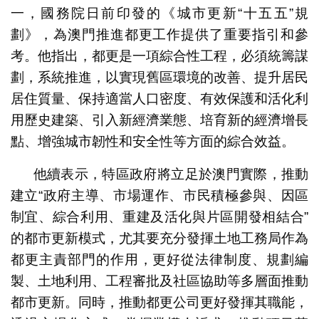
一，國務院日前印發的《城市更新“十五五”規
劃》，為澳門推進都更工作提供了重要指引和參
考。他指出，都更是一項綜合性工程，必須統籌謀
劃，系統推進，以實現舊區環境的改善、提升居民
居住質量、保持適當人口密度、有效保護和活化利
用歷史建築、引入新經濟業態、培育新的經濟增長
點、增強城市韌性和安全性等方面的綜合效益。
他續表示，特區政府將立足於澳門實際，推動
建立“政府主導、市場運作、市民積極參與、因區
制宜、綜合利用、重建及活化與片區開發相結合”
的都市更新模式，尤其要充分發揮土地工務局作為
都更主責部門的作用，更好從法律制度、規劃編
製、土地利用、工程審批及社區協助等多層面推動
都市更新。同時，推動都更公司更好發揮其職能，