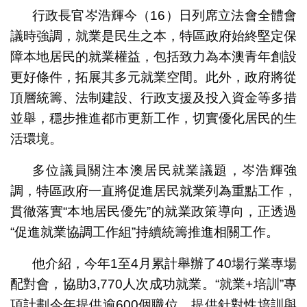
行政長官岑浩輝今（16）日列席立法會全體會
議時強調，就業是民生之本，特區政府始終堅定保
障本地居民的就業權益，包括致力為本澳青年創設
更好條件，拓展其多元就業空間。此外，政府將從
頂層統籌、法制建設、行政支援及投入資金等多措
並舉，穩步推進都市更新工作，切實優化居民的生
活環境。
多位議員關注本澳居民就業議題，岑浩輝強
調，特區政府一直將促進居民就業列為重點工作，
貫徹落實“本地居民優先”的就業政策導向，正透過
“促進就業協調工作組”持續統籌推進相關工作。
他介紹，今年1至4月累計舉辦了40場行業專場
配對會，協助3,770人次成功就業。“就業+培訓”專
項計劃今年提供逾600個職位，提供針對性培訓與