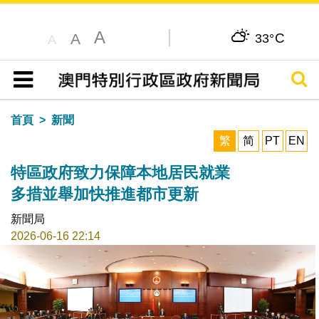
A
C
A
33°
A
搜尋
目錄
首頁
新聞
繁
简
PT
EN
特區政府致力保障本地居民就業
多措並舉加快推進都市更新
新聞局
2026-06-16 22:14