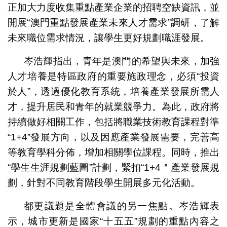
正加大力度收集重點產業企業的招聘空缺資訊，並
開展“澳門重點發展產業未來人才需求”調研，了解
未來職位需求情況，讓學生更好規劃職涯發展。
岑浩輝指出，青年是澳門的希望與未來，加強
人才培養是特區政府的重要施政理念，必須“投資
於人”，透過優化教育系統，培養產業發展所需人
才，提升居民和青年的就業競爭力。為此，政府將
持續做好相關工作，包括將職業技術教育課程對準
“1+4”發展方向，以及因應產業發展需要，完善高
等教育學科分佈，增加相關學位課程。同時，推出
“學生生涯規劃藍圖”計劃，緊扣“1+4＂產業發展規
劃，針對不同教育階段學生開展多元化活動。
都更議題是全體會議的另一焦點。岑浩輝表
示，城市更新是國家“十五五”規劃的重點內容之