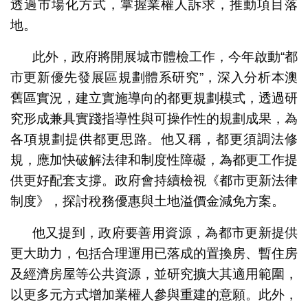
透過市場化方式，掌握業權人訴求，推動項目落
地。
此外，政府將開展城市體檢工作，今年啟動“都
市更新優先發展區規劃體系研究”，深入分析本澳
舊區實況，建立實施導向的都更規劃模式，透過研
究形成兼具實踐指導性與可操作性的規劃成果，為
各項規劃提供都更思路。他又稱，都更須調法修
規，應加快破解法律和制度性障礙，為都更工作提
供更好配套支撐。政府會持續檢視《都市更新法律
制度》，探討稅務優惠與土地溢價金減免方案。
他又提到，政府要善用資源，為都市更新提供
更大助力，包括合理運用已落成的置換房、暫住房
及經濟房屋等公共資源，並研究擴大其適用範圍，
以更多元方式增加業權人參與重建的意願。此外，