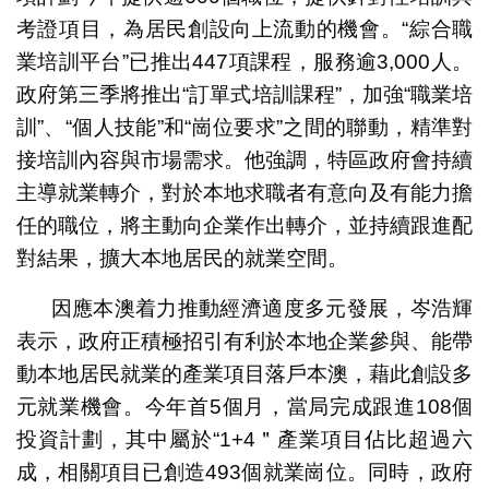
考證項目，為居民創設向上流動的機會。“綜合職
業培訓平台”已推出447項課程，服務逾3,000人。
政府第三季將推出“訂單式培訓課程”，加強“職業培
訓”、“個人技能”和“崗位要求”之間的聯動，精準對
接培訓內容與市場需求。他強調，特區政府會持續
主導就業轉介，對於本地求職者有意向及有能力擔
任的職位，將主動向企業作出轉介，並持續跟進配
對結果，擴大本地居民的就業空間。
因應本澳着力推動經濟適度多元發展，岑浩輝
表示，政府正積極招引有利於本地企業參與、能帶
動本地居民就業的產業項目落戶本澳，藉此創設多
元就業機會。今年首5個月，當局完成跟進108個
投資計劃，其中屬於“1+4＂產業項目佔比超過六
成，相關項目已創造493個就業崗位。同時，政府