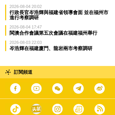
2026-08-04 20:02
行政長官岑浩輝與福建省領導會面 並在福州市
進行考察調研
2026-08-04 17:47
閩澳合作會議第五次會議在福建福州舉行
2026-08-03 22:03
岑浩輝在福建廈門、龍岩兩市考察調研
訂閱頻道