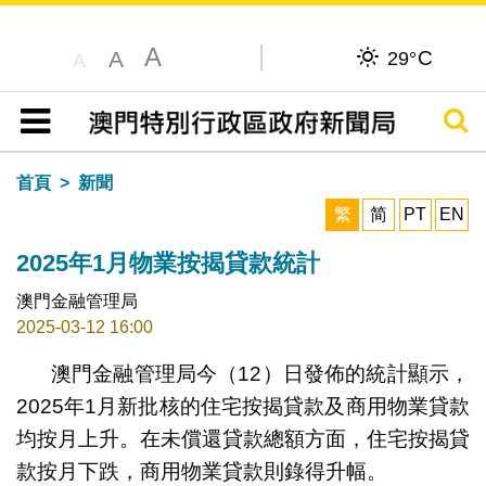
A
C
A
29°
A
搜尋
目錄
首頁
新聞
繁
简
PT
EN
2025年1月物業按揭貸款統計
澳門金融管理局
2025-03-12 16:00
澳門金融管理局今（12）日發佈的統計顯示，
2025年1月新批核的住宅按揭貸款及商用物業貸款
均按月上升。在未償還貸款總額方面，住宅按揭貸
款按月下跌，商用物業貸款則錄得升幅。