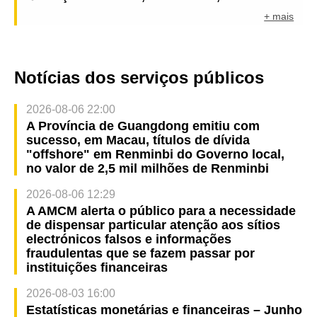
+ mais
Notícias dos serviços públicos
2026-08-06 22:00
A Província de Guangdong emitiu com
sucesso, em Macau, títulos de dívida
"offshore" em Renminbi do Governo local,
no valor de 2,5 mil milhões de Renminbi
2026-08-06 12:29
A AMCM alerta o público para a necessidade
de dispensar particular atenção aos sítios
electrónicos falsos e informações
fraudulentas que se fazem passar por
instituições financeiras
2026-08-03 16:00
Estatísticas monetárias e financeiras – Junho