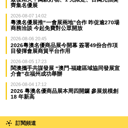
齊集名優展
2026-08-07 14:02
粵澳名優展推“一會展兩地”合作 昨促逾270場
商務洽談 今起免費對公眾開放
2026-08-06 20:45
2026粵澳名優商品展今開幕 簽署49份合作項
目發揮會展商貿平台作用
2026-08-05 17:23
閩澳攜手共謀發展 “澳門-福建區域協同發展宣
介會”在福州成功舉辦
2026-08-04 17:12
2026 粵澳名優商品展本周四開鑼 參展規模創
18 年新高
訂閱頻道