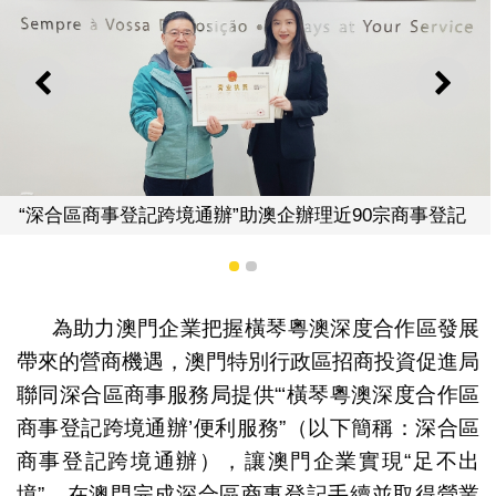
上一則
下一
辦理近90宗商事登記
澳琴推“事前技術會議”線上回
1
2
為助力澳門企業把握橫琴粵澳深度合作區發展
帶來的營商機遇，澳門特別行政區招商投資促進局
聯同深合區商事服務局提供“‘橫琴粵澳深度合作區
商事登記跨境通辦’便利服務”（以下簡稱：深合區
商事登記跨境通辦），讓澳門企業實現“足不出
境”，在澳門完成深合區商事登記手續並取得營業