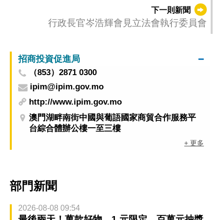
午非繁忙時段實施封閉交通
下一則新聞
行政長官岑浩輝會見立法會執行委員會
招商投資促進局
（853）2871 0300
ipim@ipim.gov.mo
http://www.ipim.gov.mo
澳門湖畔南街中國與葡語國家商貿合作服務平
台綜合體辦公樓一至三樓
+ 更多
部門新聞
2026-08-08 09:54
最後兩天！萬款好物、1 元限定、百萬元抽獎