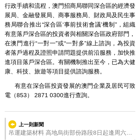
行政手續和流程，澳門招商局聯同深合區的經濟發
展局、金融發展局、商事服務局、財政局及民生事
務局聯合推出“深合區‘事前技術會議’機制”，組織
有意落戶深合區的投資者與相關深合區政府部門，
在澳門進行“一對一”或“一對多”線上諮詢，為投資
者落戶過程及證照申請問題提供前沿服務，加快推
進項目落戶深合區。有關機制推出至今，已為大健
康、科技、旅遊等項目提供諮詢服務。
有意在深合區投資發展的澳門企業及居民可致
電（853） 2871 0300進行查詢。
上一則新聞
吊運建築材料 高地烏街部份路段8日起逢周六上