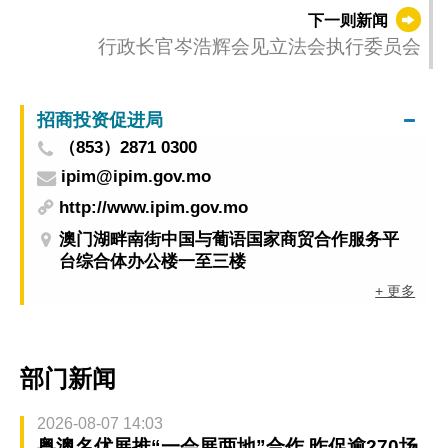
午非繁忙时段实施封闭交通
下一则新闻
行政长官岑浩辉会见立法会执行委员会
招商投资促进局
（853）2871 0300
ipim@ipim.gov.mo
http://www.ipim.gov.mo
澳门湖畔南街中国与葡语国家商贸合作服务平
台综合体办公楼一至三楼
+ 更多
部门新闻
2026-08-07 14:03
粤澳名优展推“一会展两地”合作 昨促逾270场