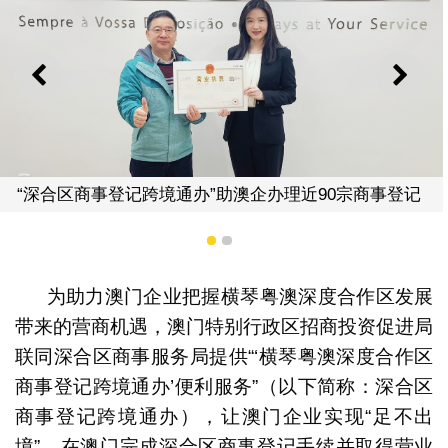
上一则
下一
0宗商事登记
澳琴推“事前技术会议”线上回应落户
1
2
为助力澳门企业把握横琴粤澳深度合作区发展
带来的营商机遇，澳门特别行政区招商投资促进局
联同深合区商事服务局提供“‘横琴粤澳深度合作区
商事登记跨境通办’便利服务”（以下简称：深合区
商事登记跨境通办），让澳门企业实现“足不出
境”，在澳门完成深合区商事登记手续并取得营业