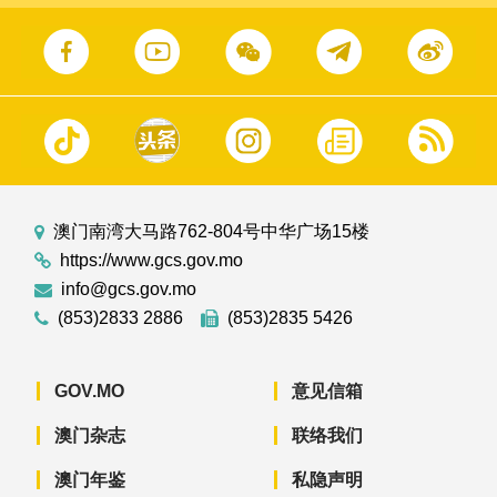
澳门南湾大马路762-804号中华广场15楼
https://www.gcs.gov.mo
info@gcs.gov.mo
(853)2833 2886
(853)2835 5426
GOV.MO
意见信箱
澳门杂志
联络我们
澳门年鉴
私隐声明