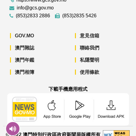
info@gcs.gov.mo
(853)2833 2886
(853)2835 5426
GOV.MO
意見信箱
澳門雜誌
聯絡我們
澳門年鑑
私隱聲明
澳門相簿
使用條款
下載手機應用程式
澳門政府新聞 APP - App Store 下載
澳門政府新聞 APP - Googl
澳門政府新聞 
© 2022 澳門特別行政區政府新聞局版權所有