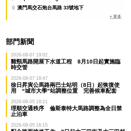
澳門馬交石炮台馬路 33號地下
+ 更多
部門新聞
2026-08-07 19:02
雞頸馬路開展下水道工程 8月10日起實施臨
時交管
2026-08-07 18:47
徐日昇寅公馬路兩巴士站明（8日）起恢復使
用 “城市大學”站調整位置 完善候車配套
2026-08-05 18:21
理順交通秩序 倫斯泰特大馬路調整為全日禁
止泊車
2026-08-05 16:15