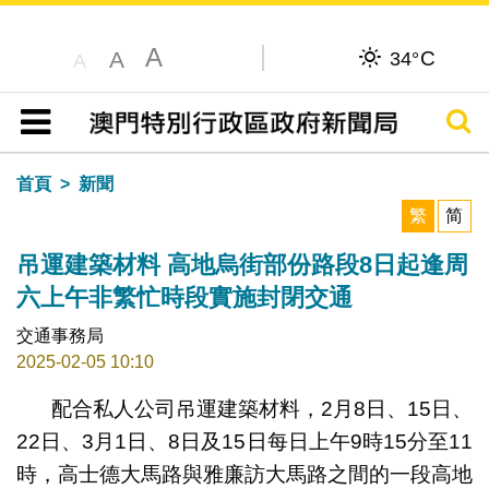
A
C
A
34°
A
搜尋
目錄
首頁
新聞
繁
简
吊運建築材料 高地烏街部份路段8日起逢周
六上午非繁忙時段實施封閉交通
交通事務局
2025-02-05 10:10
配合私人公司吊運建築材料，2月8日、15日、
22日、3月1日、8日及15日每日上午9時15分至11
時，高士德大馬路與雅廉訪大馬路之間的一段高地