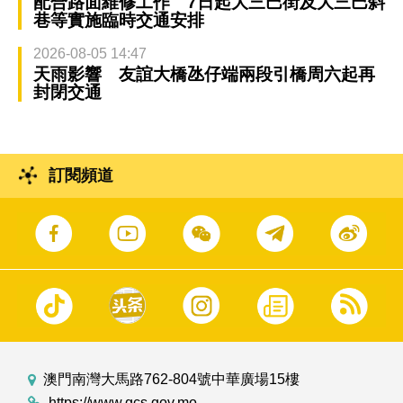
配合路面維修工作 7日起大三巴街及大三巴斜
巷等實施臨時交通安排
2026-08-05 14:47
天雨影響 友誼大橋氹仔端兩段引橋周六起再
封閉交通
訂閱頻道
澳門南灣大馬路762-804號中華廣場15樓
https://www.gcs.gov.mo