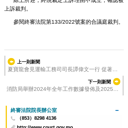
綜上所述，終院裁定上訴理由不成立，確認被
上訴裁判。
參閱終審法院第133/2022號案的合議庭裁判。
上一則新聞
夏寶龍會見運輸工務司司長譚偉文一行 促著力
推動融入國家發展大局
下一則新聞
消防局舉辦2024年全年工作數據發佈及2025年
傳媒座談會
終審法院院長辦公室
（853）8298 4136
http://www.court.gov.mo