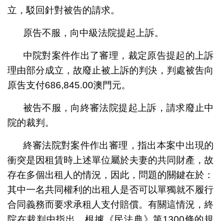
立，駁回針對被告的請求。
原告不服，向中級法院提起上訴。
中院對案件作出了審理，裁定原告提起的上訴
理由部分成立，故廢止被上訴的判決，判處被吿向
原吿支付686,845.00澳門元。
被告不服，向終審法院提起上訴，請求廢止中
院的裁判。
終審法院對案件作出審理，指出本案中出現的
衝突是因租賃時上述單位屬於夫妻的共同財產，故
存在多個出租人的情況，因此，問題的關鍵在於：
其中一名共同權利的出租人是否可以單獨就不履行
合同義務而要求承租人支付賠償。有關這情況，終
院在裁判中指出，根據《民法典》第1300條的規