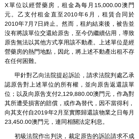
X單位以經營藥房，租金為每月15,000.00澳門
元。乙支付租金直至2010年6月，租賃合同於
2010年7月7日終止。然而，租約結束後，被告並
沒有將該單位交還給原吿，至今仍繼續佔用，導致
原吿無法以其他方式享用該不動產。上述單位是經
營藥房的熱門地點，因此，將上述不動產出租不存
在任何困難。
甲針對乙向法院提起訴訟，請求法院判處乙承
認原吿對上述單位的所有權，並向原吿返還該單
位；以及向原吿支付2,129,880.00澳門元，作為對
其所遭受損害的賠償，或作為替代，因不當得利，
向其支付自2019年2月至實際歸還該物業之日每月
23,450.00澳門元，連同相關法定利息。
初級法院作出判決，裁定原告的訴訟請求不成