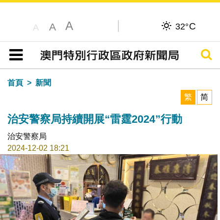
A
C
A
32°
A
搜尋
目錄
首頁
新聞
繁
简
治安警察局持續開展“雷霆2024”行動
治安警察局
2024-12-02 18:21